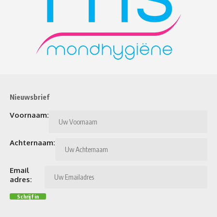
Nieuwsbrief
Voornaam:
Achternaam:
Email
adres: