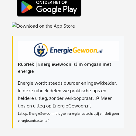
Rubriek | EnergieGewoon: slim omgaan met
energie
Energie wordt steeds duurder en ingewikkelder.
In deze rubriek delen we praktische tips en
heldere uitleg, zonder verkooppraat.
🔎 Meer
tips en uitleg op EnergieGewoon.nl
Let op: EnergieGewoon.nl is geen energiemaatschappij en sluit geen
energiecontracten af.