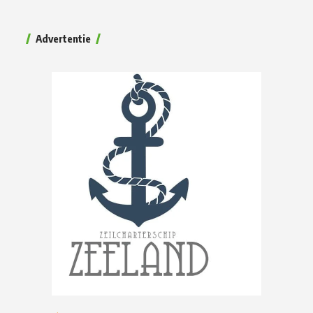
Advertentie