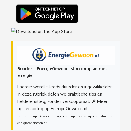
Rubriek | EnergieGewoon: slim omgaan met
energie
Energie wordt steeds duurder en ingewikkelder.
In deze rubriek delen we praktische tips en
heldere uitleg, zonder verkooppraat.
🔎 Meer
tips en uitleg op EnergieGewoon.nl
Let op: EnergieGewoon.nl is geen energiemaatschappij en sluit geen
energiecontracten af.