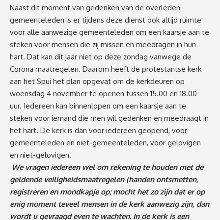
Naast dit moment van gedenken van de overleden
gemeenteleden is er tijdens deze dienst ook altijd ruimte
voor alle aanwezige gemeenteleden om een kaarsje aan te
steken voor mensen die zij missen en meedragen in hun
hart. Dat kan dit jaar niet op deze zondag vanwege de
Corona maatregelen. Daarom heeft de protestantse kerk
aan het Spui het plan opgevat om de kerkdeuren op
woensdag 4 november te openen tussen 15.00 en 18.00
uur. Iedereen kan binnenlopen om een kaarsje aan te
steken voor iemand die men wil gedenken en meedraagt in
het hart. De kerk is dan voor iedereen geopend, voor
gemeenteleden en niet-gemeenteleden, voor gelovigen
en niet-gelovigen.
We vragen iedereen wel om rekening te houden met de
geldende veiligheidsmaatregelen (handen ontsmetten,
registreren en mondkapje op; mocht het zo zijn dat er op
enig moment teveel mensen in de kerk aanwezig zijn, dan
wordt u gevraagd even te wachten. In de kerk is een