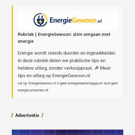
Rubriek | EnergieGewoon: slim omgaan met
energie
Energie wordt steeds duurder en ingewikkelder.
In deze rubriek delen we praktische tips en
heldere uitleg, zonder verkooppraat.
🔎 Meer
tips en uitleg op EnergieGewoon.nl
Let op: EnergieGewoon.nl is geen energiemaatschappij en sluit geen
energiecontracten af.
Advertentie