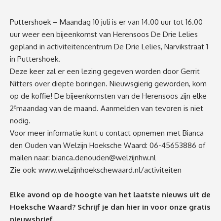
Puttershoek – Maandag 10 juli is er van 14.00 uur tot 16.00
uur weer een bijeenkomst van Herensoos De Drie Lelies
gepland in activiteitencentrum De Drie Lelies, Narvikstraat 1
in Puttershoek.
Deze keer zal er een lezing gegeven worden door Gerrit
Nitters over diepte boringen. Nieuwsgierig geworden, kom
op de koffie! De bijeenkomsten van de Herensoos zijn elke
e
2
maandag van de maand. Aanmelden van tevoren is niet
nodig.
Voor meer informatie kunt u contact opnemen met Bianca
den Ouden van Welzijn Hoeksche Waard: 06-45653886 of
mailen naar:
bianca.denouden@welzijnhw.nl
Zie ook:
www.welzijnhoekschewaard.nl/activiteiten
Elke avond op de hoogte van het laatste nieuws uit de
Hoeksche Waard? Schrijf je dan
hier
in voor onze gratis
nieuwsbrief.