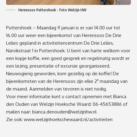
Herensoos Puttershoek - Foto Welzijn HW
Puttershoek – Maandag 9 januari is er van 14.00 uur tot
16.00 uur weer een bijeenkomst van Herensoos De Drie
Lelies gepland in activiteitencentrum De Drie Lelies,
Narvikstraat 1 in Puttershoek. U bent van harte welkom voor
een kopje koffie, een goed gesprek en regelmatig wordt er
een lezing, presentatie of excursie georganiseerd.
Nieuwsgierig geworden, kom gezellig op de koffie! De
e
bijeenkomsten van de Herensoos zijn elke 2
maandag van
de maand. Aanmelden van tevoren is niet nodig.
Voor meer informatie kunt u contact opnemen met Bianca
den Ouden van Welzijn Hoeksche Waard: 06-45653886 of
mailen naar:
bianca.denouden@welzijnhw.nl
Zie ook:
www.welzijnhoekschewaard.nl/activiteiten