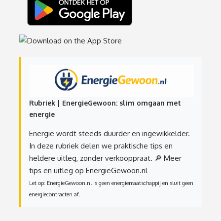
Rubriek | EnergieGewoon: slim omgaan met
energie
Energie wordt steeds duurder en ingewikkelder.
In deze rubriek delen we praktische tips en
heldere uitleg, zonder verkooppraat.
🔎 Meer
tips en uitleg op EnergieGewoon.nl
Let op: EnergieGewoon.nl is geen energiemaatschappij en sluit geen
energiecontracten af.