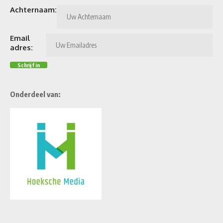
Achternaam:
Email
adres:
Onderdeel van: