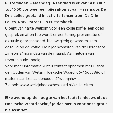
Puttershoek – Maandag 14 februari is er van 14.00 uur
tot 16.00 uur weer een bijeenkomst van Herensoos De
Drie Lelies gepland in activiteitencentrum De Drie
Lelies, Narvikstraat 1 in Puttershoek.
U bent van harte welkom voor een kopje koffie, een goed
gesprek en af en toe wordt er een lezing, presentatie of
excursie georganiseerd. Nieuwsgierig geworden, kom
gezellig op de koffie! De bijeenkomsten van de Herensoos
e
zijn elke 2
maandag van de maand. Aanmelden van
tevoren is niet nodig.
Voor meer informatie kunt u contact opnemen met Bianca
den Ouden van Welzijn Hoeksche Waard: 06-45653886 of
mailen naar:
bianca.denouden@welzijnhw.nl
Zie ook:
www.welzijnhoekschewaard.nl/activiteiten
Elke avond op de hoogte van het laatste nieuws uit de
Hoeksche Waard? Schrijf je dan
hier
in voor onze gratis
nieuwsbrief.