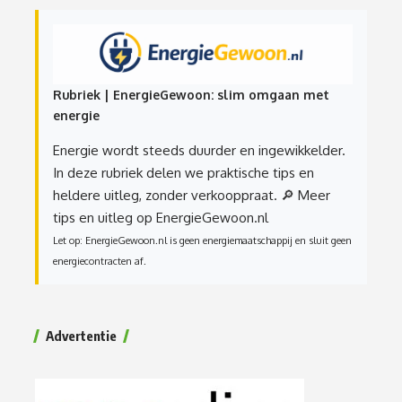
Rubriek | EnergieGewoon: slim omgaan met
energie
Energie wordt steeds duurder en ingewikkelder.
In deze rubriek delen we praktische tips en
heldere uitleg, zonder verkooppraat.
🔎 Meer
tips en uitleg op EnergieGewoon.nl
Let op: EnergieGewoon.nl is geen energiemaatschappij en sluit geen
energiecontracten af.
Advertentie