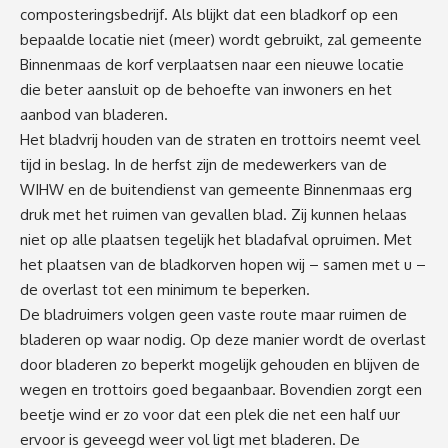
composteringsbedrijf. Als blijkt dat een bladkorf op een
bepaalde locatie niet (meer) wordt gebruikt, zal gemeente
Binnenmaas de korf verplaatsen naar een nieuwe locatie
die beter aansluit op de behoefte van inwoners en het
aanbod van bladeren.
Het bladvrij houden van de straten en trottoirs neemt veel
tijd in beslag. In de herfst zijn de medewerkers van de
WIHW en de buitendienst van gemeente Binnenmaas erg
druk met het ruimen van gevallen blad. Zij kunnen helaas
niet op alle plaatsen tegelijk het bladafval opruimen. Met
het plaatsen van de bladkorven hopen wij – samen met u –
de overlast tot een minimum te beperken.
De bladruimers volgen geen vaste route maar ruimen de
bladeren op waar nodig. Op deze manier wordt de overlast
door bladeren zo beperkt mogelijk gehouden en blijven de
wegen en trottoirs goed begaanbaar. Bovendien zorgt een
beetje wind er zo voor dat een plek die net een half uur
ervoor is geveegd weer vol ligt met bladeren. De