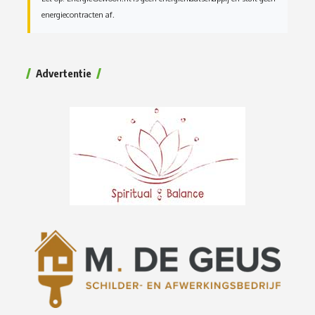
energiecontracten af.
Advertentie