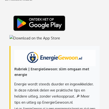
Rubriek | EnergieGewoon: slim omgaan met
energie
Energie wordt steeds duurder en ingewikkelder.
In deze rubriek delen we praktische tips en
heldere uitleg, zonder verkooppraat.
🔎 Meer
tips en uitleg op EnergieGewoon.nl
Let op: EnergieGewoon.nl is geen energiemaatschappij en sluit geen