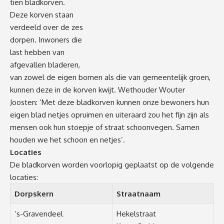
tien bladkorven.
Deze korven staan
verdeeld over de zes
dorpen. Inwoners die
last hebben van
afgevallen bladeren,
van zowel de eigen bomen als die van gemeentelijk groen,
kunnen deze in de korven kwijt. Wethouder Wouter
Joosten: ‘Met deze bladkorven kunnen onze bewoners hun
eigen blad netjes opruimen en uiteraard zou het fijn zijn als
mensen ook hun stoepje of straat schoonvegen. Samen
houden we het schoon en netjes’.
Locaties
De bladkorven worden voorlopig geplaatst op de volgende
locaties:
Dorpskern
Straatnaam
’s-Gravendeel
Hekelstraat