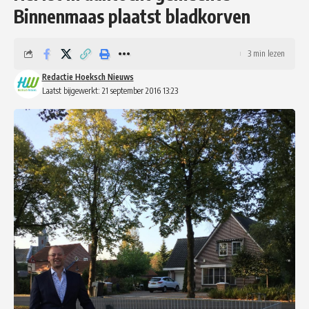
Binnenmaas plaatst bladkorven
3 min lezen
Redactie Hoeksch Nieuws
Laatst bijgewerkt: 21 september 2016 13:23