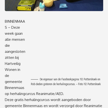
BINNENMAA
S – Deze
week gaan
alle mensen
die
aangesloten
zitten bij
Hartveilig
Wonen in
de
De eigenaar van de Facebookpagina 112 Puttershoek en
gemeente
Rob deden gisteren de herhalingscursus. – Foto 112 Puttershoek
Binnenmaas
op herhalingcurcus Reanimatie/AED.
Deze gratis herhalingcurcus
wordt aangeboden door
gemeente Binnenmaas en wordt verzorgd door Reanimatie