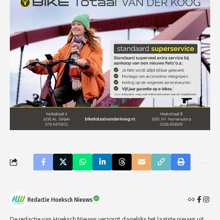
Redactie Hoeksch Nieuws
De redactie van Hoeksch Nieuws verzorgt dagelijks het laatste nieuws uit