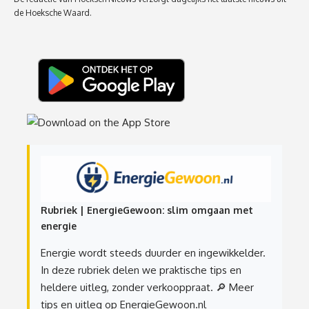
de Hoeksche Waard.
Rubriek | EnergieGewoon: slim omgaan met
energie
Energie wordt steeds duurder en ingewikkelder.
In deze rubriek delen we praktische tips en
heldere uitleg, zonder verkooppraat.
🔎 Meer
tips en uitleg op EnergieGewoon.nl