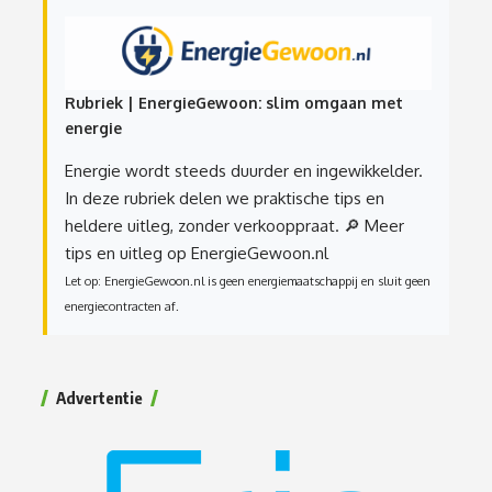
Rubriek | EnergieGewoon: slim omgaan met
energie
Energie wordt steeds duurder en ingewikkelder.
In deze rubriek delen we praktische tips en
heldere uitleg, zonder verkooppraat.
🔎 Meer
tips en uitleg op EnergieGewoon.nl
Let op: EnergieGewoon.nl is geen energiemaatschappij en sluit geen
energiecontracten af.
Advertentie