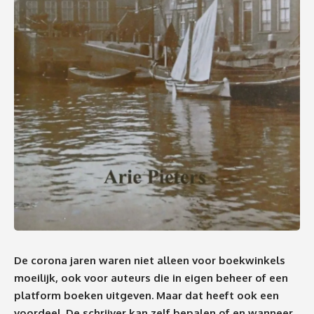
De corona jaren waren niet alleen voor boekwinkels
moeilijk, ook voor auteurs die in eigen beheer of een
platform boeken uitgeven. Maar dat heeft ook een
voordeel. De schrijver kan zelf bepalen of en wanneer