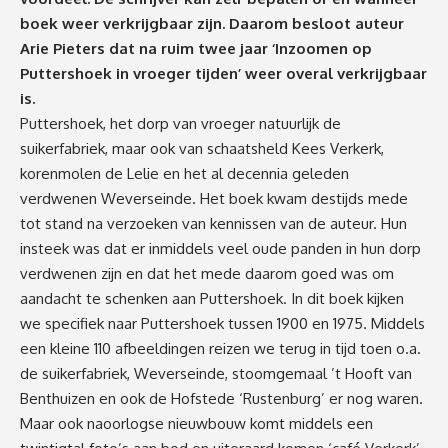
boek weer verkrijgbaar zijn. Daarom besloot auteur
Arie Pieters dat na ruim twee jaar ‘Inzoomen op
Puttershoek in vroeger tijden’ weer overal verkrijgbaar
is.
Puttershoek, het dorp van vroeger natuurlijk de
suikerfabriek, maar ook van schaatsheld Kees Verkerk,
korenmolen de Lelie en het al decennia geleden
verdwenen Weverseinde. Het boek kwam destijds mede
tot stand na verzoeken van kennissen van de auteur. Hun
insteek was dat er inmiddels veel oude panden in hun dorp
verdwenen zijn en dat het mede daarom goed was om
aandacht te schenken aan Puttershoek. In dit boek kijken
we specifiek naar Puttershoek tussen 1900 en 1975. Middels
een kleine 110 afbeeldingen reizen we terug in tijd toen o.a.
de suikerfabriek, Weverseinde, stoomgemaal ’t Hooft van
Benthuizen en ook de Hofstede ‘Rustenburg’ er nog waren.
Maar ook naoorlogse nieuwbouw komt middels een