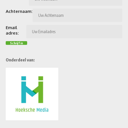
Achternaam:
Email
adres:
Onderdeel van: