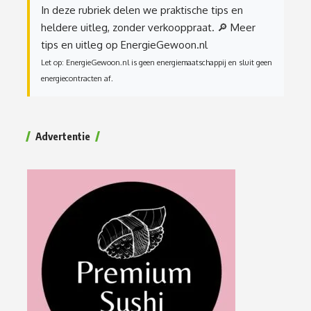
In deze rubriek delen we praktische tips en
heldere uitleg, zonder verkooppraat.
🔎 Meer
tips en uitleg op EnergieGewoon.nl
Let op: EnergieGewoon.nl is geen energiemaatschappij en sluit geen
energiecontracten af.
Advertentie