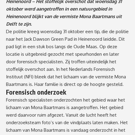
Heinenoord – Het stoffelijk overschot dat woensdag 31
oktober werd aangetroffen in een natuurgebied in
Heinenoord blijkt van de vermiste Mona Baartmans uit
Delft te zijn.
De politie kreeg woensdag 31 oktober een tip, die de politie
naar het Jack Dawson Green Pad in Heinenoord leidde. Dit
pad ligt in een stuk bos langs de Oude Maas. Op deze
locatie is uitgebreid gezocht met speurhonden en later
door forensisch specialisten. Zij troffen uiteindelijk het
stoffelijk overschot aan. In het Nederlands Forensisch
Instituut (NFI) bleek dat het lichaam van de vermiste Mona
Baartmans is. Haar familie is direct op de hoogte gesteld.
Forensisch onderzoek
Forensisch specialisten onderzochten het gebied waar het
lichaam van Mona Baartmans is aangetroffen. Het gebied
werd daarvoor ruim afgezet. Vanuit de lucht heeft het
onderzoeksteam foto’s van de vindplaats laten maken. Het
lichaam van Mona Baartmans is vandaag onderzocht in het