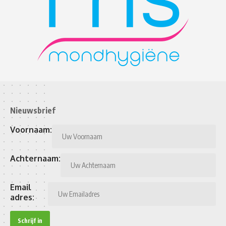
Nieuwsbrief
Voornaam:
Achternaam:
Email
adres: