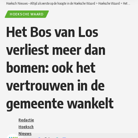
Hoeksch Nieuws – Altijd als eerste op de hoogte in de Hoeksche Waard
>
Hoeksche Waard
>
Het Bos van Los verliest meer dan bomen: ook het vertrouwen in de gemeente wankelt
HOEKSCHE WAARD
Het Bos van Los
verliest meer dan
bomen: ook het
vertrouwen in de
gemeente wankelt
Redactie
Hoeksch
Nieuws