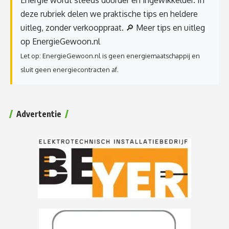
deze rubriek delen we praktische tips en heldere
uitleg, zonder verkooppraat.
🔎 Meer tips en uitleg
op EnergieGewoon.nl
Let op: EnergieGewoon.nl is geen energiemaatschappij en
sluit geen energiecontracten af.
Advertentie