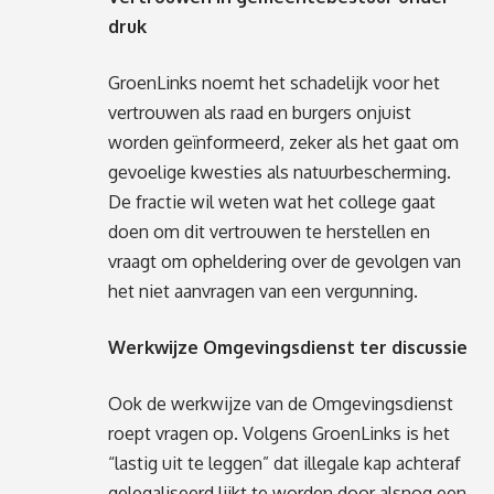
druk
GroenLinks noemt het schadelijk voor het
vertrouwen als raad en burgers onjuist
worden geïnformeerd, zeker als het gaat om
gevoelige kwesties als natuurbescherming.
De fractie wil weten wat het college gaat
doen om dit vertrouwen te herstellen en
vraagt om opheldering over de gevolgen van
het niet aanvragen van een vergunning.
Werkwijze Omgevingsdienst ter discussie
Ook de werkwijze van de Omgevingsdienst
roept vragen op. Volgens GroenLinks is het
“lastig uit te leggen” dat illegale kap achteraf
gelegaliseerd lijkt te worden door alsnog een