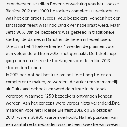
grondvesten te trillen.Boven verwachting was het Hoekse
Bierfest 2012 met 1000 bezoekers compleet uitverkocht, en
was het een groot succes. Vele bezoekers vonden het een
fantastisch feest waar nog lang over nagepraat werd. Maar
liefst 80% van de bezoekers was gekleed in traditionele
kleding, de dames in Dirndl en de heren in Lederhosen.
Direct na het “Hoekse Bierfest” werden de plannen voor
een volgende editie in 2013 snel gemaakt. De ticketshop
ging open en de eerste boekingen voor de editie 2013
stroomden binnen.
In 2013 besloot het bestuur om het feest nog beter en
completer te maken, zo werden de artiesten voornamelijk
uit Duitsland geboekt en werd de ruimte in de loods
vergroot waarmee 1250 bezoekers ontvangen konden
worden. Aan het concept werd verder niets veranderd.Drie
maanden voor het Hoekse Bierfest 2013, op 26 oktober
2013, waren al 800 kaarten verkocht. Na het plaatsen van
een aantal reclameborden was het een kwestie van weken,