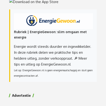
Rubriek | EnergieGewoon: slim omgaan met
energie
Energie wordt steeds duurder en ingewikkelder.
In deze rubriek delen we praktische tips en
heldere uitleg, zonder verkooppraat.
🔎 Meer
tips en uitleg op EnergieGewoon.nl
Let op: EnergieGewoon.nl is geen energiemaatschappij en sluit geen
energiecontracten af.
Advertentie