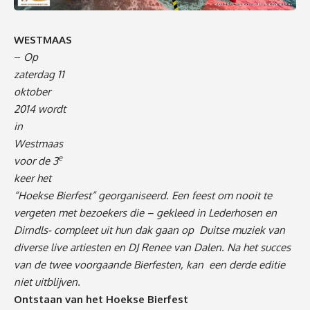
WESTMAAS
–
Op
zaterdag 11
oktober
2014 wordt
in
Westmaas
e
voor de 3
keer het
“Hoekse Bierfest” georganiseerd. Een feest om nooit te
vergeten met bezoekers die – gekleed in Lederhosen en
Dirndls- compleet uit hun dak gaan op Duitse muziek van
diverse live artiesten en DJ Renee van Dalen. Na het succes
van de twee voorgaande Bierfesten, kan een derde editie
niet uitblijven.
Ontstaan van het Hoekse Bierfest