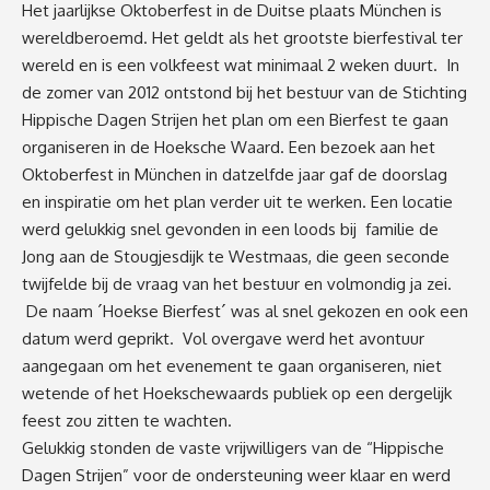
Het jaarlijkse Oktoberfest in de Duitse plaats München is
wereldberoemd. Het geldt als het grootste bierfestival ter
wereld en is een volkfeest wat minimaal 2 weken duurt. In
de zomer van 2012 ontstond bij het bestuur van de Stichting
Hippische Dagen Strijen het plan om een Bierfest te gaan
organiseren in de Hoeksche Waard. Een bezoek aan het
Oktoberfest in München in datzelfde jaar gaf de doorslag
en inspiratie om het plan verder uit te werken. Een locatie
werd gelukkig snel gevonden in een loods bij familie de
Jong aan de Stougjesdijk te Westmaas, die geen seconde
twijfelde bij de vraag van het bestuur en volmondig ja zei.
De naam ´Hoekse Bierfest´ was al snel gekozen en ook een
datum werd geprikt. Vol overgave werd het avontuur
aangegaan om het evenement te gaan organiseren, niet
wetende of het Hoekschewaards publiek op een dergelijk
feest zou zitten te wachten.
Gelukkig stonden de vaste vrijwilligers van de “Hippische
Dagen Strijen” voor de ondersteuning weer klaar en werd