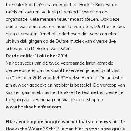
toen bleek dat één maand voor het Hoekse Bierfest de
tafels en kaarten volledig uitverkocht waren en de
organisatie vele mensen teleur moest stellen. Ook deze
editie was een feest om nooit te vergeten, 1250 bezoekers
bijna allemaal in Dirndl of Lederhosen die weer compleet
uit hun dak gingen op de Duitse muziek van diverse live
artiesten en DJ Renee van Dalen.
Derde editie: 11 oktober 2014
Na het succes van de twee voorgaande jaren komt de
derde editie er dan ook aan! Reserveer je agenda al vast
e
op 11 oktober 2014 voor het 3
Hoekse Bierfest! De artiesten
zijn al weer geboekt en het bier is besteld! De verkoop van
kaarten gaat snel, mis het Hoekse Bierfest niet en bestel je
toegangskaart vandaag nog via de ticketshop op
www.hoeksebierfest.com
.
Elke avond op de hoogte van het laatste nieuws uit de
Hoeksche Waard? Schrijf je dan
hier
in voor onze gratis