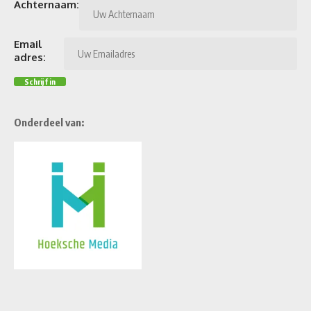
Achternaam:
Email
adres:
Onderdeel van: