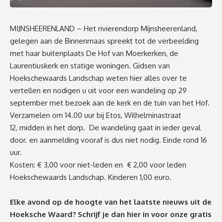
MIJNSHEERENLAND – Het rivierendorp Mijnsheerenland,
gelegen aan de Binnenmaas spreekt tot de verbeelding
met haar buitenplaats De Hof van Moerkerken, de
Laurentiuskerk en statige woningen. Gidsen van
Hoekschewaards Landschap weten hier alles over te
vertellen en nodigen u uit voor een wandeling op 29
september met bezoek aan de kerk en de tuin van het Hof.
Verzamelen om 14.00 uur bij Etos, Wilhelminastraat
12, midden in het dorp. De wandeling gaat in ieder geval
door. en aanmelding vooraf is dus niet nodig. Einde rond 16
uur.
Kosten: € 3,00 voor niet-leden en € 2,00 voor leden
Hoekschewaards Landschap. Kinderen 1,00 euro.
Elke avond op de hoogte van het laatste nieuws uit de
Hoeksche Waard? Schrijf je dan
hier
in voor onze gratis