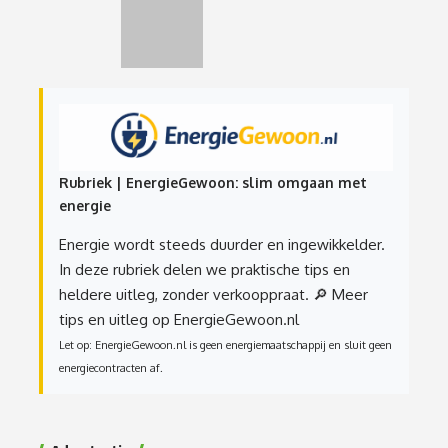
Rubriek | EnergieGewoon: slim omgaan met
energie
Energie wordt steeds duurder en ingewikkelder.
In deze rubriek delen we praktische tips en
heldere uitleg, zonder verkooppraat.
🔎 Meer
tips en uitleg op EnergieGewoon.nl
Let op: EnergieGewoon.nl is geen energiemaatschappij en sluit geen
energiecontracten af.