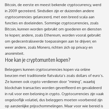
Bitcoin, de eerste en meest bekende cryptocurrency, werd
in 2009 gecreëerd. Sindsdien zijn er duizenden andere
cryptocurrencies gelanceerd, met een breed scala aan
functies en doeleinden. Sommige cryptocurrencies, zoals
Bitcoin, kunnen worden gebruikt om goederen en diensten
te kopen; andere, zoals Ethereum, worden vooral gebruikt
om gedecentraliseerde toepassingen aan te drijven; en
weer andere, zoals Monero, richten zich op privacy en
anonimiteit.
Hoe kan je cryptomunten kopen?
Beleggers kunnen cryptocurrencies kopen via online
beurzen met traditionele fiatvaluta’s zoals dollars of euro’s.
Ze kunnen ook crypto verdienen door “mining”, waarbij
blockchain transacties worden geverifieerd en gevalideerd
in ruil voor een beloning in crypto. Cryptocurrencies zijn vaak
ongelooflijk volatiel, dus beleggers moeten voorbereid zijn
op aanzienlijke prijsschommelingen. Maar voor wie bereid is