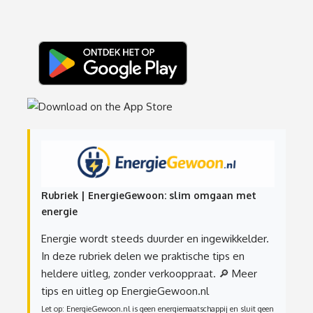
Rubriek | EnergieGewoon: slim omgaan met
energie
Energie wordt steeds duurder en ingewikkelder.
In deze rubriek delen we praktische tips en
heldere uitleg, zonder verkooppraat.
🔎 Meer
tips en uitleg op EnergieGewoon.nl
Let op: EnergieGewoon.nl is geen energiemaatschappij en sluit geen