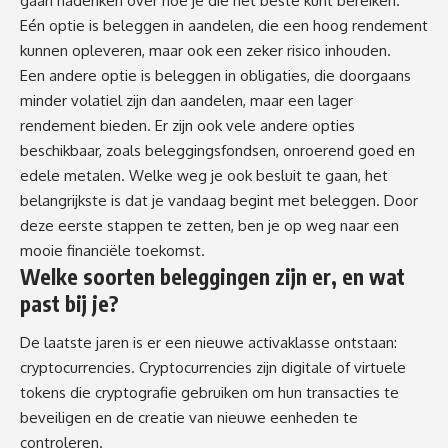
gaan nadenken over hoe je die het beste kunt bereiken.
Eén optie is beleggen in aandelen, die een hoog rendement
kunnen opleveren, maar ook een zeker risico inhouden.
Een andere optie is beleggen in obligaties, die doorgaans
minder volatiel zijn dan aandelen, maar een lager
rendement bieden. Er zijn ook vele andere opties
beschikbaar, zoals beleggingsfondsen, onroerend goed en
edele metalen. Welke weg je ook besluit te gaan, het
belangrijkste is dat je vandaag begint met beleggen. Door
deze eerste stappen te zetten, ben je op weg naar een
mooie financiële toekomst.
Welke soorten beleggingen zijn er, en wat
past bij je?
De laatste jaren is er een nieuwe activaklasse ontstaan:
cryptocurrencies. Cryptocurrencies zijn digitale of virtuele
tokens die cryptografie gebruiken om hun transacties te
beveiligen en de creatie van nieuwe eenheden te
controleren.