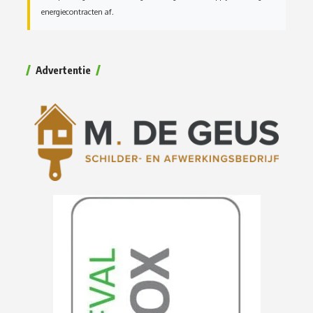
energiecontracten af.
Advertentie