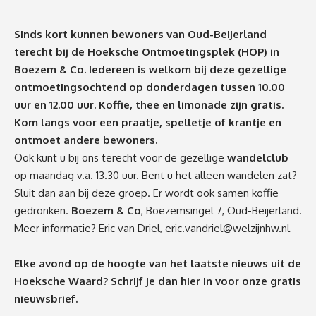
Sinds kort kunnen bewoners van Oud-Beijerland
terecht bij de Hoeksche Ontmoetingsplek (HOP) in
Boezem & Co. Iedereen is welkom bij deze gezellige
ontmoetingsochtend op donderdagen tussen 10.00
uur en 12.00 uur. Koffie, thee en limonade zijn gratis.
Kom langs voor een praatje, spelletje of krantje en
ontmoet andere bewoners.
Ook kunt u bij ons terecht voor de gezellige
wandelclub
op maandag v.a. 13.30 uur. Bent u het alleen wandelen zat?
Sluit dan aan bij deze groep. Er wordt ook samen koffie
gedronken.
Boezem & Co
, Boezemsingel 7, Oud-Beijerland.
Meer informatie? Eric van Driel,
eric.vandriel@welzijnhw.nl
Elke avond op de hoogte van het laatste nieuws uit de
Hoeksche Waard? Schrijf je dan
hier
in voor onze gratis
nieuwsbrief.