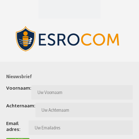
Nieuwsbrief
Voornaam:
Achternaam:
Email
adres: