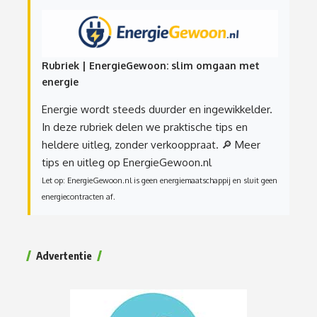
Rubriek | EnergieGewoon: slim omgaan met
energie
Energie wordt steeds duurder en ingewikkelder.
In deze rubriek delen we praktische tips en
heldere uitleg, zonder verkooppraat.
🔎 Meer
tips en uitleg op EnergieGewoon.nl
Let op: EnergieGewoon.nl is geen energiemaatschappij en sluit geen
energiecontracten af.
Advertentie