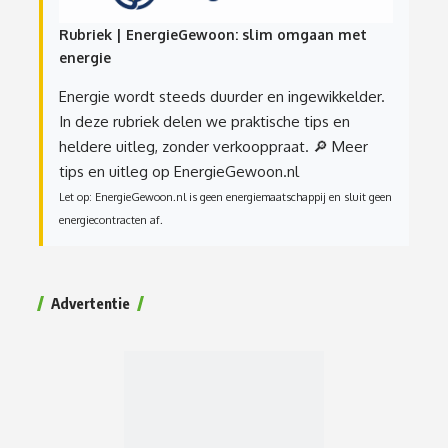
Rubriek | EnergieGewoon: slim omgaan met
energie
Energie wordt steeds duurder en ingewikkelder.
In deze rubriek delen we praktische tips en
heldere uitleg, zonder verkooppraat.
🔎 Meer
tips en uitleg op EnergieGewoon.nl
Let op: EnergieGewoon.nl is geen energiemaatschappij en sluit geen
energiecontracten af.
Advertentie