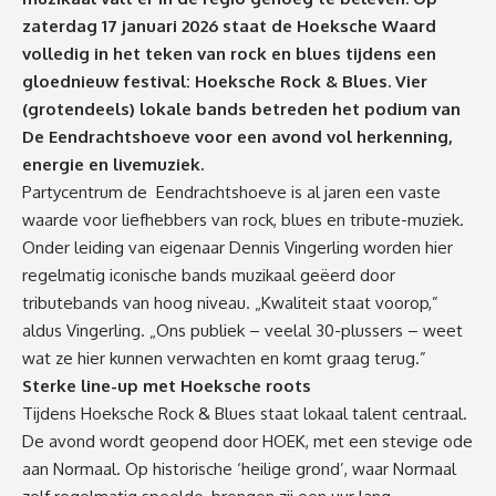
zaterdag 17 januari 2026 staat de Hoeksche Waard
volledig in het teken van rock en blues tijdens een
gloednieuw festival: Hoeksche Rock & Blues. Vier
(grotendeels) lokale bands betreden het podium van
De Eendrachtshoeve voor een avond vol herkenning,
energie en livemuziek.
Partycentrum de Eendrachtshoeve is al jaren een vaste
waarde voor liefhebbers van rock, blues en tribute-muziek.
Onder leiding van eigenaar Dennis Vingerling worden hier
regelmatig iconische bands muzikaal geëerd door
tributebands van hoog niveau. „Kwaliteit staat voorop,”
aldus Vingerling. „Ons publiek – veelal 30-plussers – weet
wat ze hier kunnen verwachten en komt graag terug.”
Sterke line-up met Hoeksche roots
Tijdens Hoeksche Rock & Blues staat lokaal talent centraal.
De avond wordt geopend door HOEK, met een stevige ode
aan Normaal. Op historische ‘heilige grond’, waar Normaal