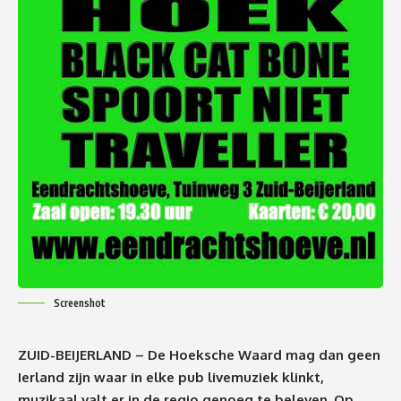
Screenshot
ZUID-BEIJERLAND – De Hoeksche Waard mag dan geen
Ierland zijn waar in elke pub livemuziek klinkt,
muzikaal valt er in de regio genoeg te beleven. Op