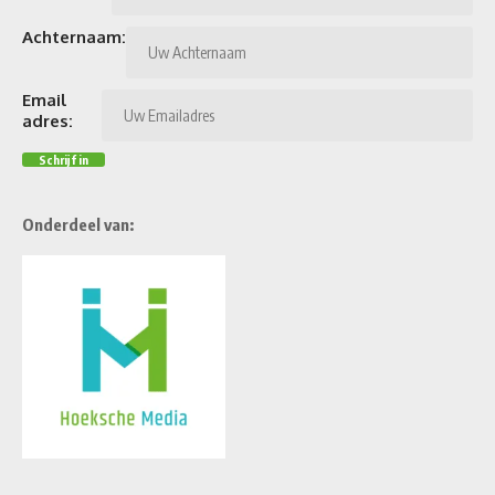
Achternaam:
Email
adres:
Onderdeel van: