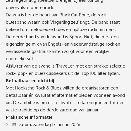
zelf regelmatig speelde, brengen zij een uur lang
onvervalste boerenrock.
Daarna is het de beurt aan Black Cat Bone, de rock-
bluesband waarin ook Vingerling zelf zingt. De band staat
bekend om melodieuze blues en tijdloze rocknummers.
De derde band van de avond is Spoort Niet, die met een
eigenzinnige mix van Engels- en Nederlandstalige rock en
verrassende gastmuzikanten zorgt voor een vrolijke,
energieke set.
Afsluiter van de avond is Traveller, met een strakke selectie
rock-, pop- en bluesklassiekers uit de Top 100 aller tijden.
Betaalbaar en dichtbij
Met Hoeksche Rock & Blues willen de organisatoren een
betaalbaar én kwalitatief alternatief bieden voor een avond
uit. De ambitie is om dit festival uit te laten groeien tot een
vaste traditie op de derde zaterdag van januari.
Praktische informatie
📅 Datum: zaterdag 17 januari 2026