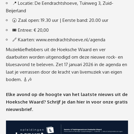
📍 Locatie: De Eendrachtshoeve, Tuinweg 3, Zuid-
Beijerland
🕢 Zaal open: 19.30 uur | Eerste band: 20.00 uur
🎟️ Entree: € 20,00
🔗 Kaarten:
www.eendrachtshoeve.nl/agenda
Muziekliefhebbers uit de Hoeksche Waard en ver
daarbuiten worden uitgenodigd om deze nieuwe rock- en
bluesavond te beleven. Zet 17 januari 2026 in de agenda en
laat je verrassen door de kracht van livemuziek van eigen
bodem. 🎸🎶
Elke avond op de hoogte van het laatste nieuws uit de
Hoeksche Waard? Schrijf je dan
hier
in voor onze gratis
nieuwsbrief.