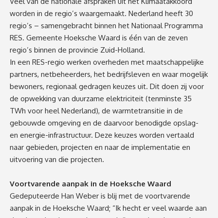
Veel van de nationale afspraken uit het Klimaatakkoord
worden in de regio’s waargemaakt. Nederland heeft 30
regio’s – samengebracht binnen het Nationaal Programma
RES. Gemeente Hoeksche Waard is één van de zeven
regio’s binnen de provincie Zuid-Holland.
In een RES-regio werken overheden met maatschappelijke
partners, netbeheerders, het bedrijfsleven en waar mogelijk
bewoners, regionaal gedragen keuzes uit. Dit doen zij voor
de opwekking van duurzame elektriciteit (tenminste 35
TWh voor heel Nederland), de warmtetransitie in de
gebouwde omgeving en de daarvoor benodigde opslag-
en energie-infrastructuur. Deze keuzes worden vertaald
naar gebieden, projecten en naar de implementatie en
uitvoering van die projecten.
Voortvarende aanpak in de Hoeksche Waard
Gedeputeerde Han Weber is blij met de voortvarende
aanpak in de Hoeksche Waard; “Ik hecht er veel waarde aan