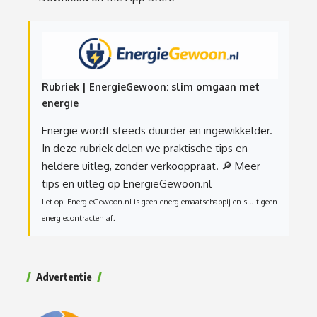
Rubriek | EnergieGewoon: slim omgaan met
energie
Energie wordt steeds duurder en ingewikkelder.
In deze rubriek delen we praktische tips en
heldere uitleg, zonder verkooppraat.
🔎 Meer
tips en uitleg op EnergieGewoon.nl
Let op: EnergieGewoon.nl is geen energiemaatschappij en sluit geen
energiecontracten af.
Advertentie