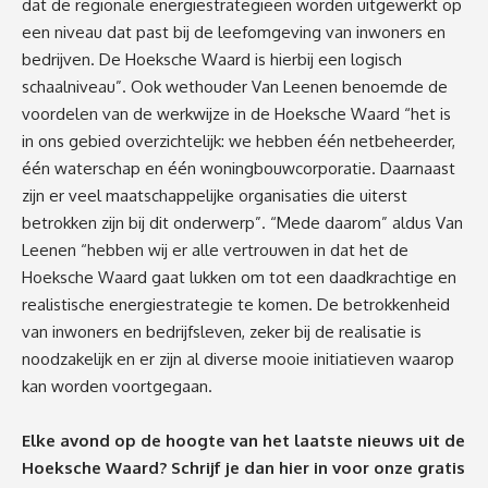
dat de regionale energiestrategieën worden uitgewerkt op
een niveau dat past bij de leefomgeving van inwoners en
bedrijven. De Hoeksche Waard is hierbij een logisch
schaalniveau”. Ook wethouder Van Leenen benoemde de
voordelen van de werkwijze in de Hoeksche Waard “het is
in ons gebied overzichtelijk: we hebben één netbeheerder,
één waterschap en één woningbouwcorporatie. Daarnaast
zijn er veel maatschappelijke organisaties die uiterst
betrokken zijn bij dit onderwerp”. “Mede daarom” aldus Van
Leenen “hebben wij er alle vertrouwen in dat het de
Hoeksche Waard gaat lukken om tot een daadkrachtige en
realistische energiestrategie te komen. De betrokkenheid
van inwoners en bedrijfsleven, zeker bij de realisatie is
noodzakelijk en er zijn al diverse mooie initiatieven waarop
kan worden voortgegaan.
Elke avond op de hoogte van het laatste nieuws uit de
Hoeksche Waard? Schrijf je dan
hier
in voor onze gratis