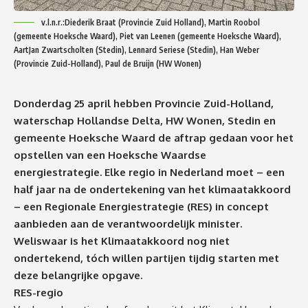
v.l.n.r.:Diederik Braat (Provincie Zuid Holland), Martin Roobol
(gemeente Hoeksche Waard), Piet van Leenen (gemeente Hoeksche Waard),
AartJan Zwartscholten (Stedin), Lennard Seriese (Stedin), Han Weber
(Provincie Zuid-Holland), Paul de Bruijn (HW Wonen)
Donderdag 25 april hebben Provincie Zuid-Holland,
waterschap Hollandse Delta, HW Wonen, Stedin en
gemeente Hoeksche Waard de aftrap gedaan voor het
opstellen van een Hoeksche Waardse
energiestrategie. Elke regio in Nederland moet – een
half jaar na de ondertekening van het klimaatakkoord
– een Regionale Energiestrategie (RES) in concept
aanbieden aan de verantwoordelijk minister.
Weliswaar is het Klimaatakkoord nog niet
ondertekend, tóch willen partijen tijdig starten met
deze belangrijke opgave.
RES-regio