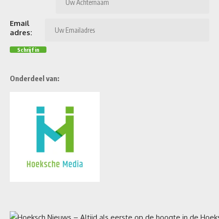
Email
adres:
Onderdeel van: