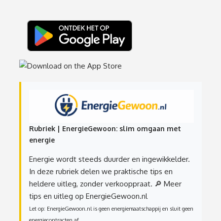
Rubriek | EnergieGewoon: slim omgaan met
energie
Energie wordt steeds duurder en ingewikkelder.
In deze rubriek delen we praktische tips en
heldere uitleg, zonder verkooppraat.
🔎 Meer
tips en uitleg op EnergieGewoon.nl
Let op: EnergieGewoon.nl is geen energiemaatschappij en sluit geen
energiecontracten af.