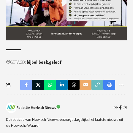
GETAGD:
bijbel
boek
geloof
Redactie Hoeksch Nieuws
De redactie van Hoeksch Nieuws verzorgt dagelijks het laatste nieuws uit
de Hoeksche Waard.