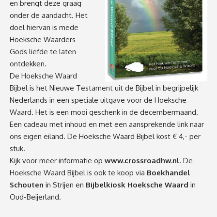
en brengt deze graag
onder de aandacht. Het
doel hiervan is mede
Hoeksche Waarders
Gods liefde te laten
ontdekken.
De Hoeksche Waard
Bijbel is het Nieuwe Testament uit de Bijbel in begrijpelijk
Nederlands in een speciale uitgave voor de Hoeksche
Waard. Het is een mooi geschenk in de decembermaand.
Een cadeau met inhoud en met een aansprekende link naar
ons eigen eiland. De Hoeksche Waard Bijbel kost € 4,- per
stuk.
Kijk voor meer informatie op
www.crossroadhw.nl
. De
Hoeksche Waard Bijbel is ook te koop via
Boekhandel
Schouten
in Strijen en
Bijbelkiosk Hoeksche Waard
in
Oud-Beijerland.