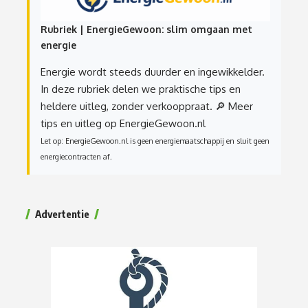
Rubriek | EnergieGewoon: slim omgaan met
energie
Energie wordt steeds duurder en ingewikkelder.
In deze rubriek delen we praktische tips en
heldere uitleg, zonder verkooppraat.
🔎 Meer
tips en uitleg op EnergieGewoon.nl
Let op: EnergieGewoon.nl is geen energiemaatschappij en sluit geen
energiecontracten af.
Advertentie