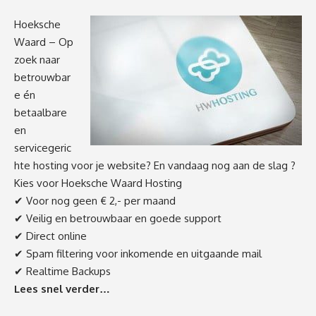
Hoeksche
Waard – Op
zoek naar
betrouwbar
e én
betaalbare
en
servicegeric
hte hosting voor je website? En vandaag nog aan de slag ?
Kies voor Hoeksche Waard Hosting
✔ Voor nog geen € 2,- per maand
✔ Veilig en betrouwbaar en goede support
✔ Direct online
✔ Spam filtering voor inkomende en uitgaande mail
✔ Realtime Backups
Lees snel verder…