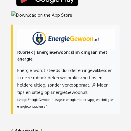
Rubriek | EnergieGewoon: slim omgaan met
energie
Energie wordt steeds duurder en ingewikkelder.
In deze rubriek delen we praktische tips en
heldere uitleg, zonder verkooppraat.
🔎 Meer
tips en uitleg op EnergieGewoon.nl
Let op: EnergieGewoon.nl is geen energiemaatschappij en sluit geen
energiecontracten af.
Advertentie