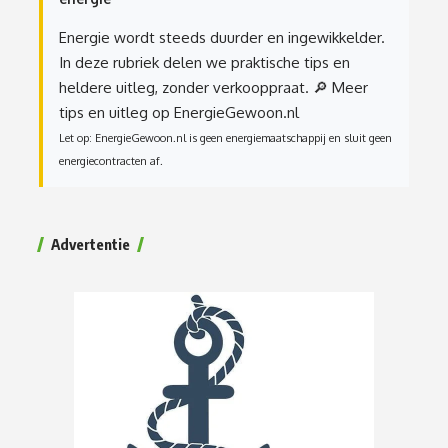
Energie wordt steeds duurder en ingewikkelder.
In deze rubriek delen we praktische tips en
heldere uitleg, zonder verkooppraat.
🔎 Meer
tips en uitleg op EnergieGewoon.nl
Let op: EnergieGewoon.nl is geen energiemaatschappij en sluit geen
energiecontracten af.
Advertentie