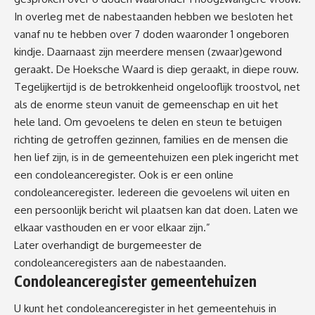
In overleg met de nabestaanden hebben we besloten het
vanaf nu te hebben over 7 doden waaronder 1 ongeboren
kindje. Daarnaast zijn meerdere mensen (zwaar)gewond
geraakt. De Hoeksche Waard is diep geraakt, in diepe rouw.
Tegelijkertijd is de betrokkenheid ongelooflijk troostvol, net
als de enorme steun vanuit de gemeenschap en uit het
hele land. Om gevoelens te delen en steun te betuigen
richting de getroffen gezinnen, families en de mensen die
hen lief zijn, is in de gemeentehuizen een plek ingericht met
een condoleanceregister. Ook is er een online
condoleanceregister. Iedereen die gevoelens wil uiten en
een persoonlijk bericht wil plaatsen kan dat doen. Laten we
elkaar vasthouden en er voor elkaar zijn.”
Later overhandigt de burgemeester de
condoleanceregisters aan de nabestaanden.
Condoleanceregister gemeentehuizen
U kunt het condoleanceregister in het gemeentehuis in