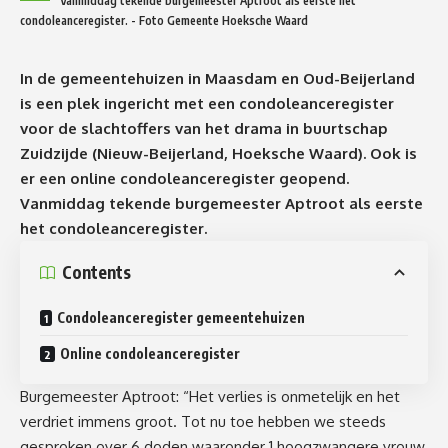
Vanmiddag tekende burgemeester Aptroot als eerste het
condoleanceregister. - Foto Gemeente Hoeksche Waard
In de gemeentehuizen in Maasdam en Oud-Beijerland
is een plek ingericht met een condoleanceregister
voor de slachtoffers van het drama in buurtschap
Zuidzijde (Nieuw-Beijerland, Hoeksche Waard). Ook is
er een online condoleanceregister geopend.
Vanmiddag tekende burgemeester Aptroot als eerste
het condoleanceregister.
Contents
Condoleanceregister gemeentehuizen
Online condoleanceregister
Burgemeester Aptroot: “Het verlies is onmetelijk en het
verdriet immens groot. Tot nu toe hebben we steeds
gesproken over 6 doden waaronder 1 hoogzwangere vrouw.