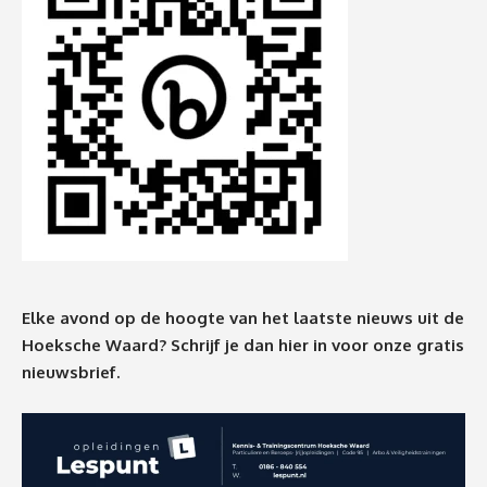
Elke avond op de hoogte van het laatste nieuws uit de
Hoeksche Waard? Schrijf je dan
hier
in voor onze gratis
nieuwsbrief.