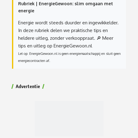
Rubriek | EnergieGewoon: slim omgaan met
energie
Energie wordt steeds duurder en ingewikkelder.
In deze rubriek delen we praktische tips en
heldere uitleg, zonder verkooppraat.
🔎 Meer
tips en uitleg op EnergieGewoon.nl
Let op: EnergieGewoon.nl is geen energiemaatschappij en sluit geen
energiecontracten af.
Advertentie