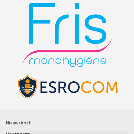
Nieuwsbrief
Voornaam: