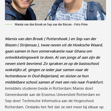
Marnix van den Broek en Sep van der Biezen - Foto Prive
Marnix van den Broek ( Puttershoek ) en Sep van der
Biezen ( Strijensas ), twee neven uit de Hoeksche Waard,
gaan samen in hun zomervakantie naar Ghana om
ontwikkelingswerk te doen. Al van jongs af aan zijn de
neven sterk bevriend. Zo spraken ze op de basisschool
wekelijks af, gingen ze ieder jaar samen naar de
huttenbouw in Oud-Beijerland, en sloten ze hun
middelbare school samen af met een reis naar Frankfurt.
Inmiddels studeren beide in Rotterdam: Marnix doet
Geneeskunde aan de Erasmus Universiteit Rotterdam en
Sep doet Technische Informatica aan de Hogeschool
Rotterdam. Ondanks het feit dat ze niet meer bij elkaar op