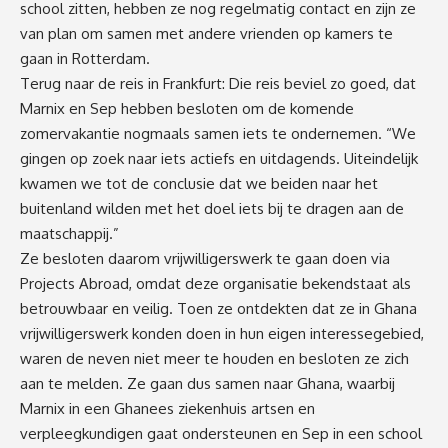
school zitten, hebben ze nog regelmatig contact en zijn ze
van plan om samen met andere vrienden op kamers te
gaan in Rotterdam.
Terug naar de reis in Frankfurt: Die reis beviel zo goed, dat
Marnix en Sep hebben besloten om de komende
zomervakantie nogmaals samen iets te ondernemen. “We
gingen op zoek naar iets actiefs en uitdagends. Uiteindelijk
kwamen we tot de conclusie dat we beiden naar het
buitenland wilden met het doel iets bij te dragen aan de
maatschappij.”
Ze besloten daarom vrijwilligerswerk te gaan doen via
Projects Abroad, omdat deze organisatie bekendstaat als
betrouwbaar en veilig. Toen ze ontdekten dat ze in Ghana
vrijwilligerswerk konden doen in hun eigen interessegebied,
waren de neven niet meer te houden en besloten ze zich
aan te melden. Ze gaan dus samen naar Ghana, waarbij
Marnix in een Ghanees ziekenhuis artsen en
verpleegkundigen gaat ondersteunen en Sep in een school