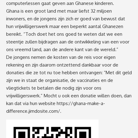
computerlessen gaat geven aan Ghanese kinderen.
Ghana is een groot land met maar liefst 32 miljoen
inwoners, en de jongens zijn zich er goed van bewust dat
hun vrijwilligerswerk maar een beperkt aantal Ghanezen
bereikt. “Toch doet het ons goed te weten dat we een
steentje zullen bijdragen aan de ontwikkeling van een voor
ons vreemd land, aan de andere kant van de wereld.”
De jongens nemen de kosten van de reis voor eigen
rekening en zijn daarom ontzettend dankbaar voor de
donaties die ze tot nu toe hebben ontvangen: “Met dit geld
zijn we in staat de organisatie, de vaccinaties en de
vliegtickets te betalen die nodig zijn voor ons
vrijwilligerswerk.” Mocht u ook een donatie willen doen, dan
kan dat via hun website
https://ghana-make-a-
difference.jimdosite.com/
.