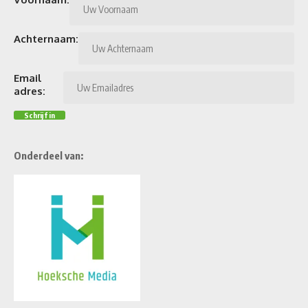
Achternaam:
Email
adres:
Onderdeel van: