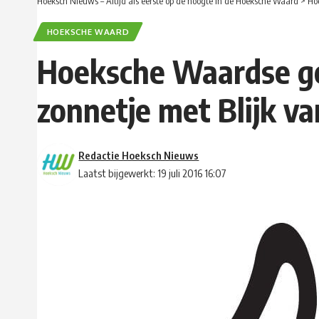
Hoeksch Nieuws – Altijd als eerste op de hoogte in de Hoeksche Waard
>
Ho
HOEKSCHE WAARD
Hoeksche Waardse ge
zonnetje met Blijk v
Redactie Hoeksch Nieuws
Laatst bijgewerkt: 19 juli 2016 16:07