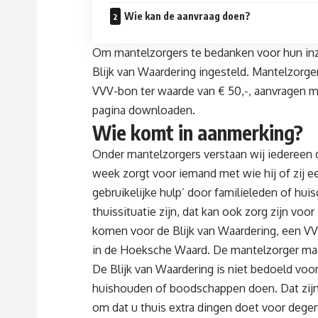
Wie kan de aanvraag doen?
Om mantelzorgers te bedanken voor hun in
Blijk van Waardering ingesteld. Mantelzorge
VVV-bon ter waarde van € 50,-, aanvragen m
pagina downloaden.
Wie komt in aanmerking?
Onder mantelzorgers verstaan wij iedereen d
week zorgt voor iemand met wie hij of zij een
gebruikelijke hulp’ door familieleden of huis
thuissituatie zijn, dat kan ook zorg zijn vo
komen voor de Blijk van Waardering, een VVV
in de Hoeksche Waard. De mantelzorger ma
De Blijk van Waardering is niet bedoeld voo
huishouden of boodschappen doen. Dat zijn z
om dat u thuis extra dingen doet voor dege