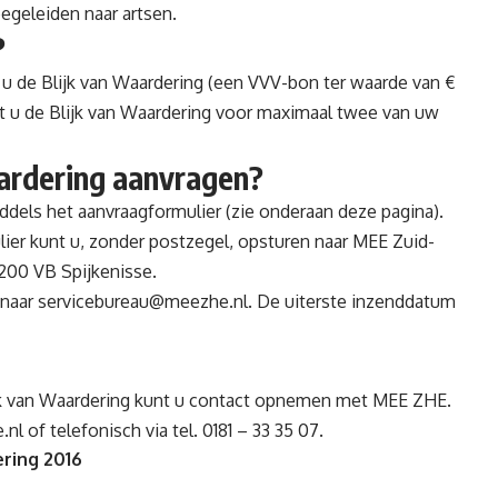
egeleiden naar artsen.
?
 u de Blijk van Waardering (een VVV-bon ter waarde van €
nt u de Blijk van Waardering voor maximaal twee van uw
aardering aanvragen?
ddels het aanvraagformulier (zie onderaan deze pagina).
ier kunt u, zonder postzegel, opsturen naar MEE Zuid-
200 VB Spijkenisse.
 naar
servicebureau@meezhe.nl
. De uiterste inzenddatum
ijk van Waardering kunt u contact opnemen met MEE ZHE.
.nl
of telefonisch via tel. 0181 – 33 35 07.
ering 2016