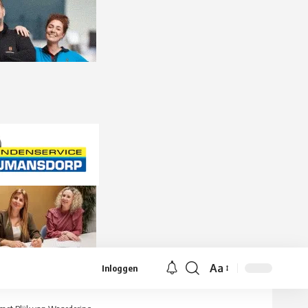
Aa
Inloggen
Lettergrootte
aanpassen