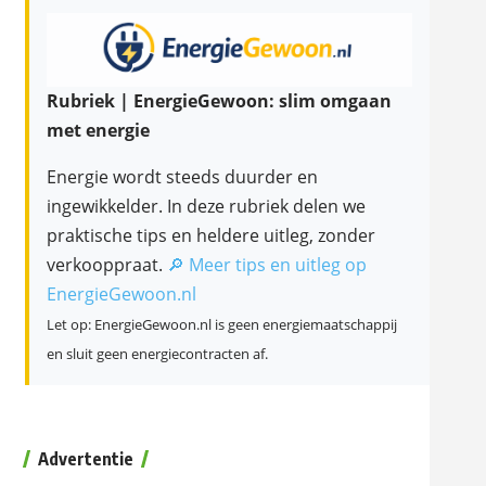
Rubriek | EnergieGewoon: slim omgaan
met energie
Energie wordt steeds duurder en
ingewikkelder. In deze rubriek delen we
praktische tips en heldere uitleg, zonder
verkooppraat.
🔎 Meer tips en uitleg op
EnergieGewoon.nl
Let op: EnergieGewoon.nl is geen energiemaatschappij
en sluit geen energiecontracten af.
Advertentie