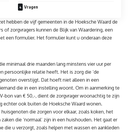
Vragen
zet hebben de vijf gemeenten in de Hoeksche Waard de
rs of zorgvragers kunnen de Blijk van Waardering, een
et een formulier. Het formulier kunt u onderaan deze
ie minimaal drie maanden lang minstens vier uur per
 persoonlijke relatie heeft. Het is zorg die ‘de
genoten overstijgt. Dat hoeft niet alleen in een
or iemand die in een instelling woont. Om in aanmerking te
-bon van € 50,-, dient de zorgvrager woonachtig te zijn
g echter ook buiten de Hoeksche Waard wonen.
r huisgenoten die zorgen voor elkaar, zoals koken, het
aken die ‘normaal’ zijn in een huishouden. Het gaat er
ne die u verzorgt, zoals helpen met wassen en aankleden