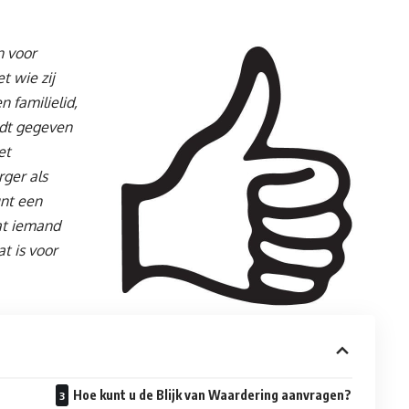
 voor
 wie zij
n familielid,
rdt gegeven
et
ger als
unt een
at iemand
at is voor
Hoe kunt u de Blijk van Waardering aanvragen?