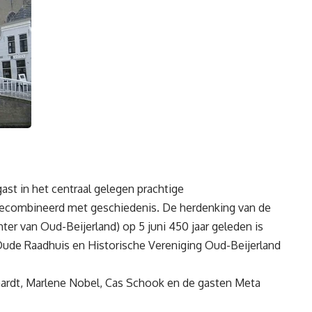
st in het centraal gelegen prachtige
combineerd met geschiedenis. De herdenking van de
er van Oud-Beijerland) op 5 juni 450 jaar geleden is
de Raadhuis en Historische Vereniging Oud-Beijerland
khardt, Marlene Nobel, Cas Schook en de gasten Meta