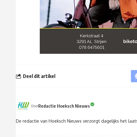
Deel dit artikel
Redactie Hoeksch Nieuws
Door
De redactie van Hoeksch Nieuws verzorgt dagelijks het laa