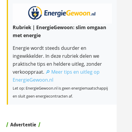
Rubriek | EnergieGewoon: slim omgaan
met energie
Energie wordt steeds duurder en
ingewikkelder. In deze rubriek delen we
praktische tips en heldere uitleg, zonder
verkooppraat.
🔎 Meer tips en uitleg op
EnergieGewoon.nl
Let op: EnergieGewoon.nl is geen energiemaatschappij
en sluit geen energiecontracten af.
Advertentie