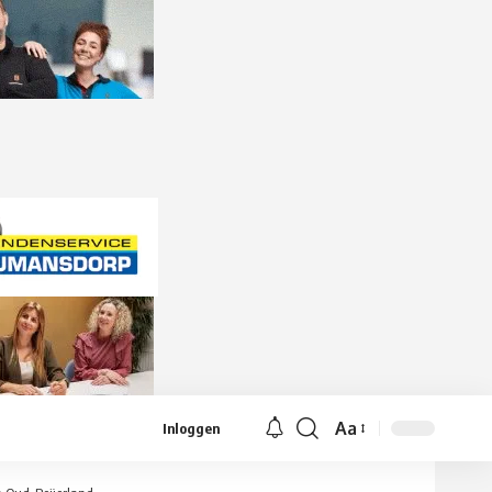
Aa
Inloggen
Lettergrootte
aanpassen