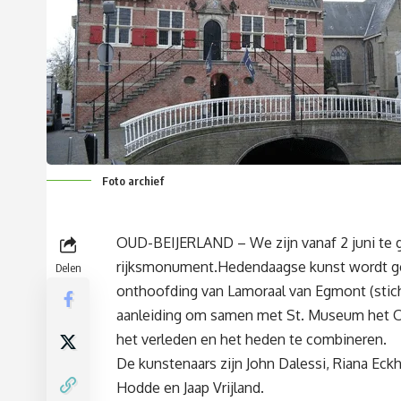
Foto archief
OUD-BEIJERLAND – We zijn vanaf 2 juni te ga
rijksmonument.Hedendaagse kunst wordt ge
Delen
onthoofding van Lamoraal van Egmont (sticht
aanleiding om samen met St. Museum het Ou
het verleden en het heden te combineren.
De kunstenaars zijn John Dalessi, Riana Ec
Hodde en Jaap Vrijland.