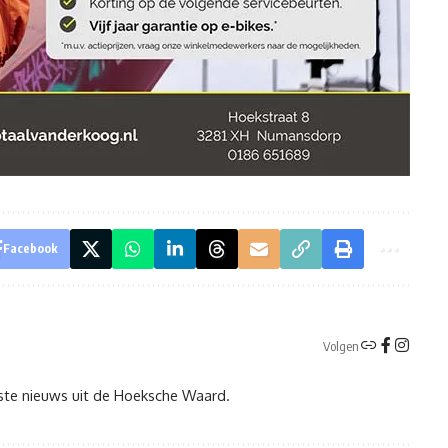
Facebook
Volgen
tste nieuws uit de Hoeksche Waard.