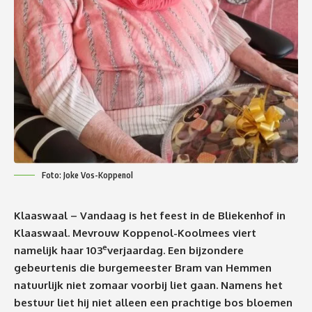
Foto: Joke Vos-Koppenol
Klaaswaal – Vandaag is het feest in de Bliekenhof in
Klaaswaal. Mevrouw Koppenol-Koolmees viert
e
namelijk haar 103
verjaardag. Een bijzondere
gebeurtenis die burgemeester Bram van Hemmen
natuurlijk niet zomaar voorbij liet gaan. Namens het
bestuur liet hij niet alleen een prachtige bos bloemen