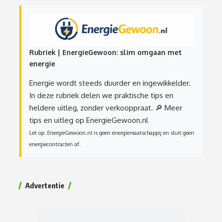
Rubriek | EnergieGewoon: slim omgaan met
energie
Energie wordt steeds duurder en ingewikkelder.
In deze rubriek delen we praktische tips en
heldere uitleg, zonder verkooppraat.
🔎 Meer
tips en uitleg op EnergieGewoon.nl
Let op: EnergieGewoon.nl is geen energiemaatschappij en sluit geen
energiecontracten af.
Advertentie