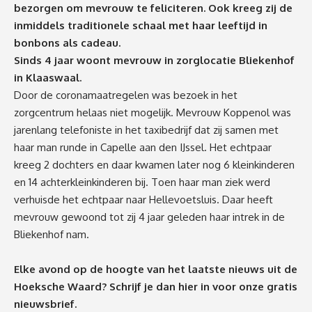
bezorgen om mevrouw te feliciteren. Ook kreeg zij de
inmiddels traditionele schaal met haar leeftijd in
bonbons als cadeau.
Sinds 4 jaar woont mevrouw in zorglocatie Bliekenhof
in Klaaswaal.
Door de coronamaatregelen was bezoek in het
zorgcentrum helaas niet mogelijk. Mevrouw Koppenol was
jarenlang telefoniste in het taxibedrijf dat zij samen met
haar man runde in Capelle aan den IJssel. Het echtpaar
kreeg 2 dochters en daar kwamen later nog 6 kleinkinderen
en 14 achterkleinkinderen bij. Toen haar man ziek werd
verhuisde het echtpaar naar Hellevoetsluis. Daar heeft
mevrouw gewoond tot zij 4 jaar geleden haar intrek in de
Bliekenhof nam.
Elke avond op de hoogte van het laatste nieuws uit de
Hoeksche Waard? Schrijf je dan
hier
in voor onze gratis
nieuwsbrief.