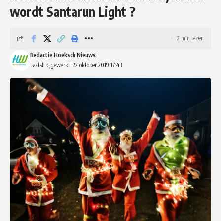
wordt Santarun Light ?
2 min lezen
Redactie Hoeksch Nieuws
Laatst bijgewerkt: 22 oktober 2019 17:43