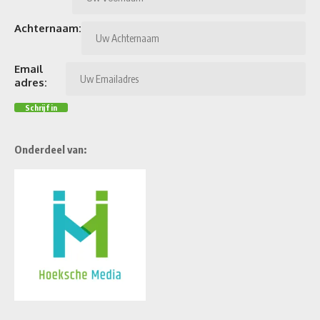
Achternaam:
Email
adres:
Onderdeel van: