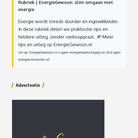
Rubriek | EnergieGewoon: slim omgaan met
energie
Energie wordt steeds duurder en ingewikkelder.
In deze rubriek delen we praktische tips en
heldere uitleg, zonder verkooppraat.
🔎 Meer
tips en uitleg op EnergieGewoon.nl
Let op: EnergieGewoon.nl is geen energiemaatschappij en sluit geen
energiecontracten af.
Advertentie