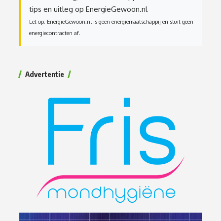
tips en uitleg op EnergieGewoon.nl
Let op: EnergieGewoon.nl is geen energiemaatschappij en sluit geen
energiecontracten af.
Advertentie