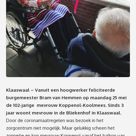
Klaaswaal – Vanuit een hoogwerker feliciteerde
burgemeester Bram van Hemmen op maandag 25 mei
de 102-jarige mevrouw Koppenol-Koolmees. Sinds 3
jaar woont mevrouw in de Bliekenhof in Klaaswaal.
Door de coronamaatregelen was bezoek in het
zorgcentrum niet mogelijk. Maar gelukkig scheen het
zonnetje en kon mevrouw Koppenol vanaf het balkon van