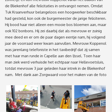
de Bliekenhof alle felicitaties in ontvangst nemen. Omdat
Tuk Kraanverhuur belangeloos een hoogwerker beschikbaar
had gesteld, kon ook de burgemeester de jarige feliciteren.
Hij bood haar niet alleen een mooie bos bloemen aan, maar
ook 102 bonbons. Hij zei daarbij dat als mevrouw er zuinig
mee deed en er om de paar dagen eentje nam, hij volgend
jaar de voorraad weer kwam aanvullen. Mevrouw Koppenol
was jarenlang telefoniste in het taxibedrijf dat zij samen
met haar man runde in Capelle aan den IJssel. Toen haar
man ziek werd verhuisde het echtpaar naar Hellevoetsluis,
totdat mevrouw 3 jaar geleden haar intrek in de Bliekenhof
nam. Met dank aan Zorgwaard voor het maken van de foto