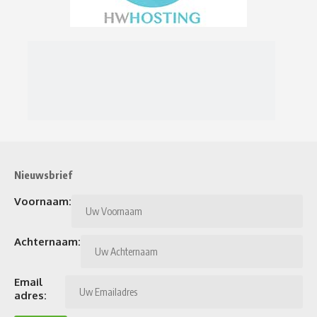
Nieuwsbrief
Voornaam:
Achternaam:
Email
adres: