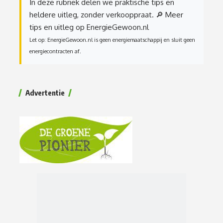
In deze rubriek delen we praktische tips en
heldere uitleg, zonder verkooppraat.
🔎 Meer
tips en uitleg op EnergieGewoon.nl
Let op: EnergieGewoon.nl is geen energiemaatschappij en sluit geen
energiecontracten af.
Advertentie