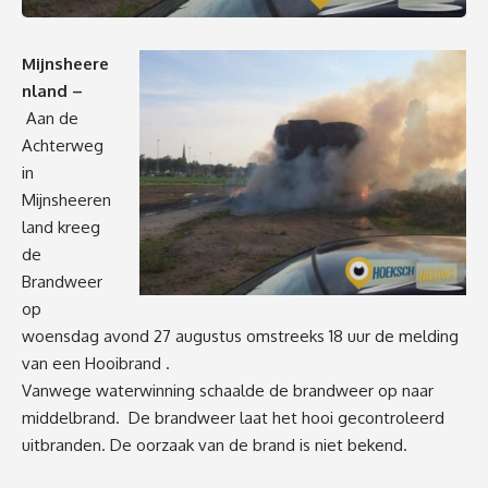
Mijnsheere
nland –
Aan de
Achterweg
in
Mijnsheeren
land kreeg
de
Brandweer
op
woensdag avond 27 augustus omstreeks 18 uur de melding
van een Hooibrand .
Vanwege waterwinning schaalde de brandweer op naar
middelbrand. De brandweer laat het hooi gecontroleerd
uitbranden. De oorzaak van de brand is niet bekend.