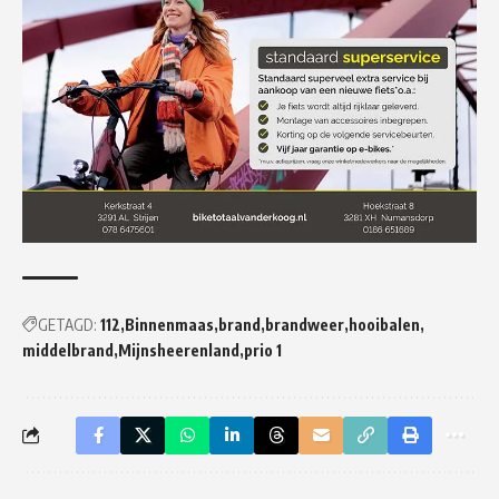
GETAGD:
112
Binnenmaas
brand
brandweer
hooibalen
middelbrand
Mijnsheerenland
prio 1