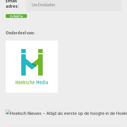
Email
adres:
Onderdeel van: