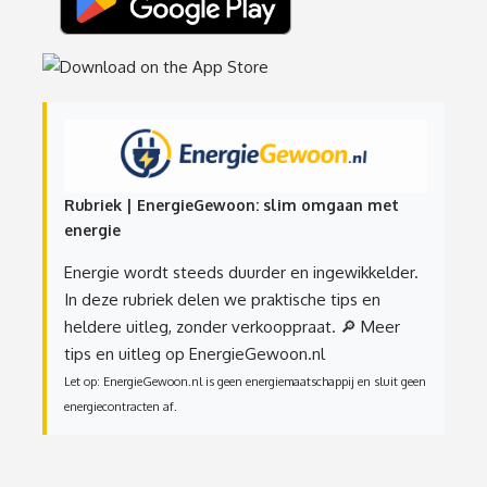
Rubriek | EnergieGewoon: slim omgaan met
energie
Energie wordt steeds duurder en ingewikkelder.
In deze rubriek delen we praktische tips en
heldere uitleg, zonder verkooppraat.
🔎 Meer
tips en uitleg op EnergieGewoon.nl
Let op: EnergieGewoon.nl is geen energiemaatschappij en sluit geen
energiecontracten af.