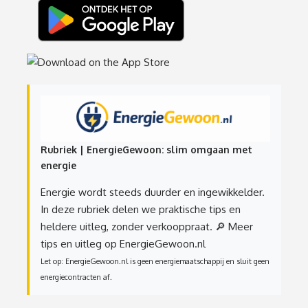
Rubriek | EnergieGewoon: slim omgaan met
energie
Energie wordt steeds duurder en ingewikkelder.
In deze rubriek delen we praktische tips en
heldere uitleg, zonder verkooppraat.
🔎 Meer
tips en uitleg op EnergieGewoon.nl
Let op: EnergieGewoon.nl is geen energiemaatschappij en sluit geen
energiecontracten af.