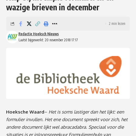
wazige brieven in december
2 min lezen
Redactie Hoeksch Nieuws
Laatst bijgewerkt: 20 november 2018 17:17
Hoeksche Waard
–
Het is soms lastiger dan het lijkt: een
formulier invullen. Het ene document spreekt voor zich, het
andere document lijkt wel abracadabra. Speciaal voor die
situaties is er inloopspreekuur Formulierenhulp van