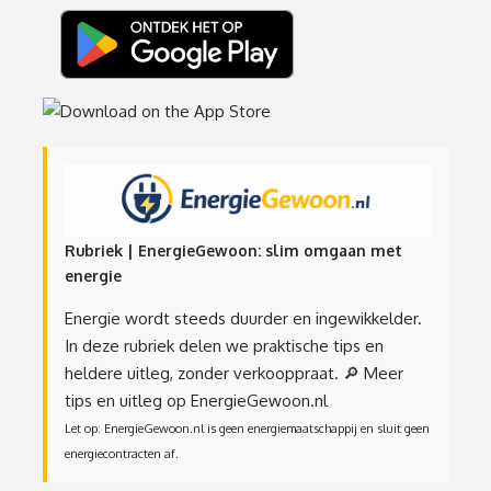
Rubriek | EnergieGewoon: slim omgaan met
energie
Energie wordt steeds duurder en ingewikkelder.
In deze rubriek delen we praktische tips en
heldere uitleg, zonder verkooppraat.
🔎 Meer
tips en uitleg op EnergieGewoon.nl
Let op: EnergieGewoon.nl is geen energiemaatschappij en sluit geen
energiecontracten af.