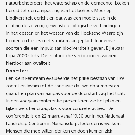
natuurbeheerders, het waterschap en de gemeente bleken
bereid tot een aanpassing van het beheer. Meer op
biodiversiteit gericht en dat was een mooie stap in de
richting de zo vurig gewenste ecologische verbindingen.
In het oosten en het westen van de Hoeksche Waard zijn
bomen en bosjes met struiken aangeplant. Inheemse
soorten die een impuls aan biodiversiteit geven. Bij elkaar
bijna 2000 stuks. De ecologische verbindingen winnen
hierdoor aan kwaliteit.
Doorstart
Een klein kernteam evalueerde het prille bestaan van HW
zoemt en kwam tot de conclusie dat we door moesten
gaan. Een plan van aanpak voor de doorstart zag het licht.
In een voorjaarsconferentie presenteren we het plan en
kijken we of er draagvlak is voor concrete acties. De
conferentie is op 22 maart vanaf 19.30 uur in het Nationaal
Landschap Centrum in Numansdorp. Iedereen is welkom.
Mensen die mee willen denken en doen kunnen zich