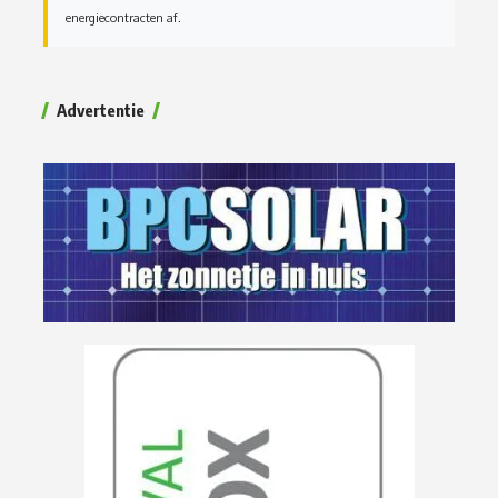
energiecontracten af.
Advertentie