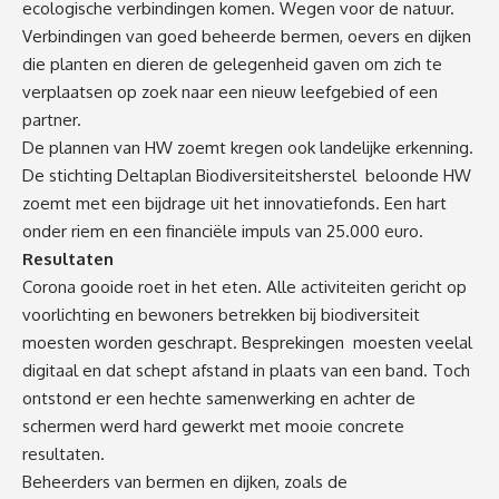
ecologische verbindingen komen. Wegen voor de natuur.
Verbindingen van goed beheerde bermen, oevers en dijken
die planten en dieren de gelegenheid gaven om zich te
verplaatsen op zoek naar een nieuw leefgebied of een
partner.
De plannen van HW zoemt kregen ook landelijke erkenning.
De stichting Deltaplan Biodiversiteitsherstel beloonde HW
zoemt met een bijdrage uit het innovatiefonds. Een hart
onder riem en een financiële impuls van 25.000 euro.
Resultaten
Corona gooide roet in het eten. Alle activiteiten gericht op
voorlichting en bewoners betrekken bij biodiversiteit
moesten worden geschrapt. Besprekingen moesten veelal
digitaal en dat schept afstand in plaats van een band. Toch
ontstond er een hechte samenwerking en achter de
schermen werd hard gewerkt met mooie concrete
resultaten.
Beheerders van bermen en dijken, zoals de