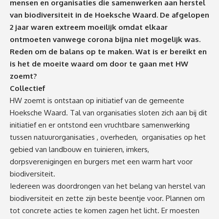
mensen en organisaties die samenwerken aan herstel
van biodiversiteit in de Hoeksche Waard. De afgelopen
2 jaar waren extreem moeilijk omdat elkaar
ontmoeten vanwege corona bijna niet mogelijk was.
Reden om de balans op te maken. Wat is er bereikt en
is het de moeite waard om door te gaan met HW
zoemt?
Collectief
HW zoemt is ontstaan op initiatief van de gemeente
Hoeksche Waard. Tal van organisaties sloten zich aan bij dit
initiatief en er ontstond een vruchtbare samenwerking
tussen natuurorganisaties , overheden, organisaties op het
gebied van landbouw en tuinieren, imkers,
dorpsverenigingen en burgers met een warm hart voor
biodiversiteit.
Iedereen was doordrongen van het belang van herstel van
biodiversiteit en zette zijn beste beentje voor. Plannen om
tot concrete acties te komen zagen het licht. Er moesten