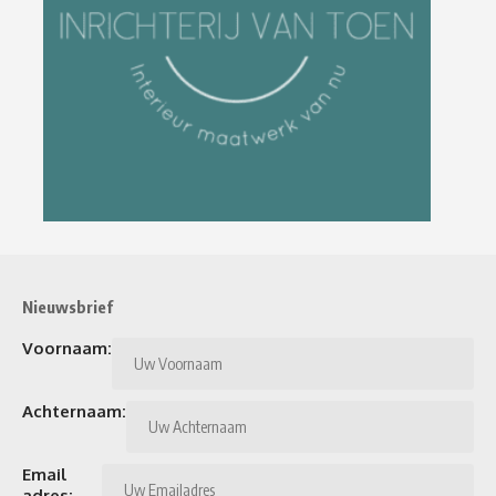
Nieuwsbrief
Voornaam:
Achternaam:
Email
adres: