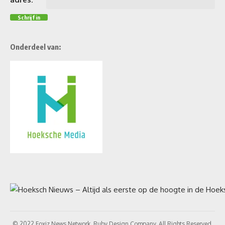
Onderdeel van:
© 2022 Foxiz News Network. Ruby Design Company. All Rights Reserved.