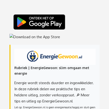
Rubriek | EnergieGewoon: slim omgaan met
energie
Energie wordt steeds duurder en ingewikkelder.
In deze rubriek delen we praktische tips en
heldere uitleg, zonder verkooppraat.
🔎 Meer
tips en uitleg op EnergieGewoon.nl
Let op: EnergieGewoon.nl is geen energiemaatschappij en sluit geen