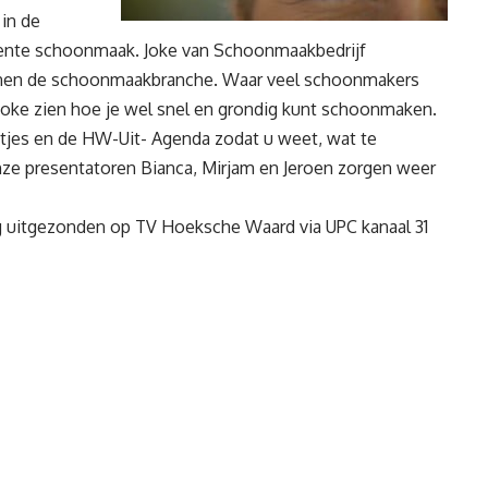
 in de
 lente schoonmaak. Joke van Schoonmaakbedrijf
innen de schoonmaakbranche. Waar veel schoonmakers
oke zien hoe je wel snel en grondig kunt schoonmaken.
es en de HW-Uit- Agenda zodat u weet, wat te
 presentatoren Bianca, Mirjam en Jeroen zorgen weer
uitgezonden op TV Hoeksche Waard via UPC kanaal 31