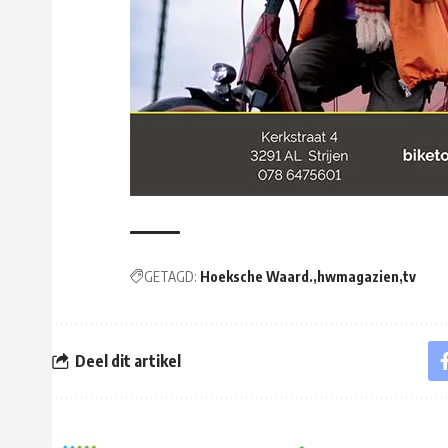
GETAGD:
Hoeksche Waard.
hwmagazien
tv
Deel dit artikel