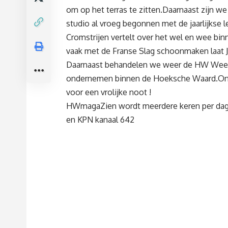
om op het terras te zitten.Daarnaast zijn we
studio al vroeg begonnen met de jaarlijkse
Cromstrijen vertelt over het wel en wee b
vaak met de Franse Slag schoonmaken laat J
Daarnaast behandelen we weer de HW Weetj
ondernemen binnen de Hoeksche Waard.Onze
voor een vrolijke noot !
HWmagaZien wordt meerdere keren per dag 
en KPN kanaal 642