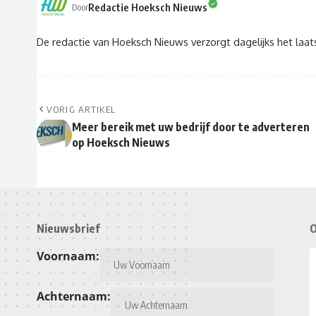
Redactie Hoeksch Nieuws
Door
De redactie van Hoeksch Nieuws verzorgt dagelijks het laa
VORIG ARTIKEL
Meer bereik met uw bedrijf door te adverteren
op Hoeksch Nieuws
Nieuwsbrief
O
Voornaam:
Achternaam: