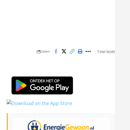
1 min lezen
Delen