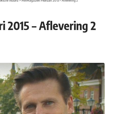
eksche Waard
>
HWMagazien Februari 2015 – Aflevering 2
 2015 – Aflevering 2