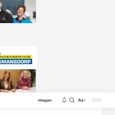
Aa
Inloggen
Lettergrootte
aanpassen