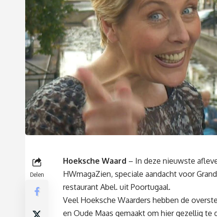
Hoeksche Waard
– In deze nieuwste afleve
HWmagaZien, speciale aandacht voor Grand
Delen
restaurant Abel. uit Poortugaal.
Veel Hoeksche Waarders hebben de overste
en Oude Maas gemaakt om hier gezellig te d