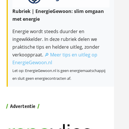
Rubriek | EnergieGewoon: slim omgaan
met energie
Energie wordt steeds duurder en
ingewikkelder. In deze rubriek delen we
praktische tips en heldere uitleg, zonder
verkooppraat.
🔎 Meer tips en uitleg op
EnergieGewoon.nl
Let op: EnergieGewoon.nl is geen energiemaatschappij
en sluit geen energiecontracten af.
Advertentie