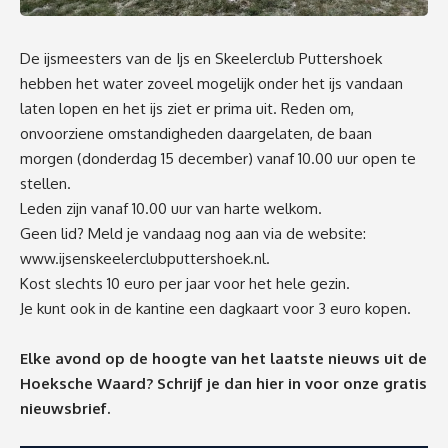
De ijsmeesters van de Ijs en Skeelerclub Puttershoek
hebben het water zoveel mogelijk onder het ijs vandaan
laten lopen en het ijs ziet er prima uit. Reden om,
onvoorziene omstandigheden daargelaten, de baan
morgen (donderdag 15 december) vanaf 10.00 uur open te
stellen.
Leden zijn vanaf 10.00 uur van harte welkom.
Geen lid? Meld je vandaag nog aan via de website:
www.ijsenskeelerclubputtershoek.nl
.
Kost slechts 10 euro per jaar voor het hele gezin.
Je kunt ook in de kantine een dagkaart voor 3 euro kopen.
Elke avond op de hoogte van het laatste nieuws uit de
Hoeksche Waard? Schrijf je dan
hier
in voor onze gratis
nieuwsbrief.