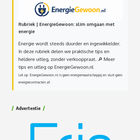
Rubriek | EnergieGewoon: slim omgaan met
energie
Energie wordt steeds duurder en ingewikkelder.
In deze rubriek delen we praktische tips en
heldere uitleg, zonder verkooppraat.
🔎 Meer
tips en uitleg op EnergieGewoon.nl
Let op: EnergieGewoon.nl is geen energiemaatschappij en sluit geen
energiecontracten af.
Advertentie