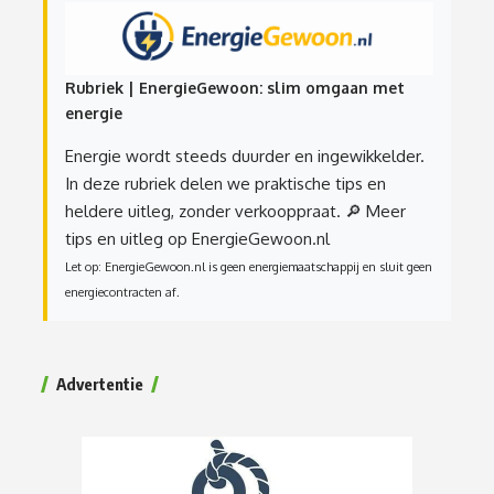
Rubriek | EnergieGewoon: slim omgaan met
energie
Energie wordt steeds duurder en ingewikkelder.
In deze rubriek delen we praktische tips en
heldere uitleg, zonder verkooppraat.
🔎 Meer
tips en uitleg op EnergieGewoon.nl
Let op: EnergieGewoon.nl is geen energiemaatschappij en sluit geen
energiecontracten af.
Advertentie