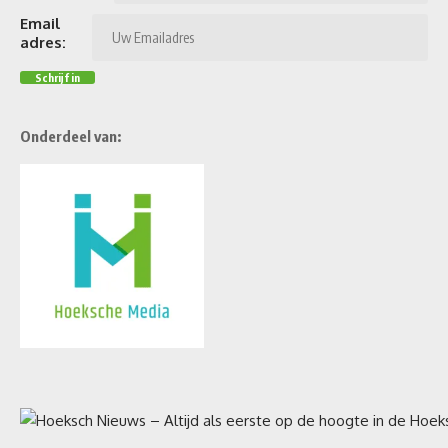
Email
adres:
Onderdeel van: