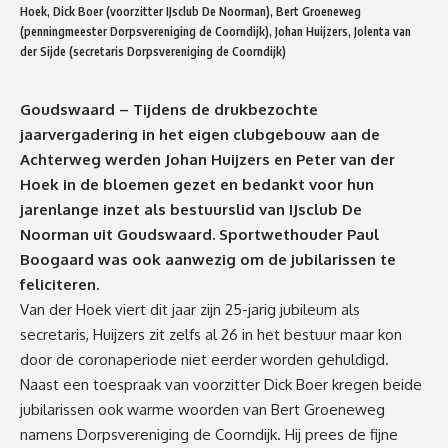
Hoek, Dick Boer (voorzitter IJsclub De Noorman), Bert Groeneweg
(penningmeester Dorpsvereniging de Coorndijk), Johan Huijzers, Jolenta van
der Sijde (secretaris Dorpsvereniging de Coorndijk)
Goudswaard – Tijdens de drukbezochte
jaarvergadering in het eigen clubgebouw aan de
Achterweg werden Johan Huijzers en Peter van der
Hoek in de bloemen gezet en bedankt voor hun
jarenlange inzet als bestuurslid van IJsclub De
Noorman uit Goudswaard. Sportwethouder Paul
Boogaard was ook aanwezig om de jubilarissen te
feliciteren.
Van der Hoek viert dit jaar zijn 25-jarig jubileum als
secretaris, Huijzers zit zelfs al 26 in het bestuur maar kon
door de coronaperiode niet eerder worden gehuldigd.
Naast een toespraak van voorzitter Dick Boer kregen beide
jubilarissen ook warme woorden van Bert Groeneweg
namens Dorpsvereniging de Coorndijk. Hij prees de fijne