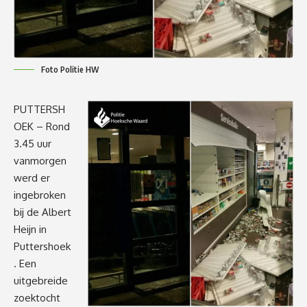
Foto Politie HW
PUTTERSH
OEK – Rond
3.45 uur
vanmorgen
werd er
ingebroken
bij de Albert
Heijn in
Puttershoek
. Een
uitgebreide
zoektocht