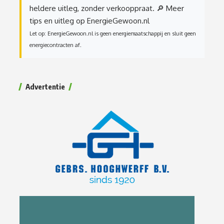
heldere uitleg, zonder verkooppraat.
🔎 Meer
tips en uitleg op EnergieGewoon.nl
Let op: EnergieGewoon.nl is geen energiemaatschappij en sluit geen
energiecontracten af.
Advertentie