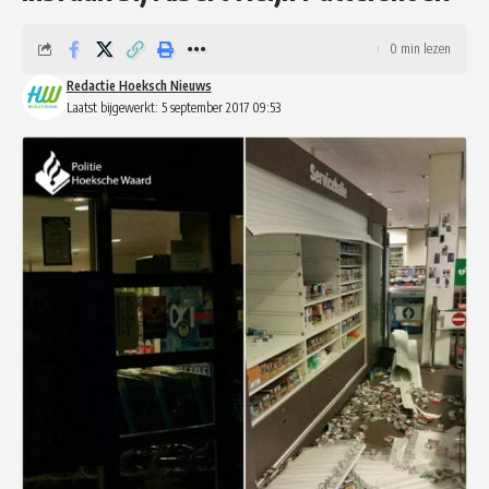
0 min lezen
Redactie Hoeksch Nieuws
Laatst bijgewerkt: 5 september 2017 09:53