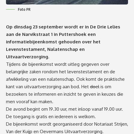
Foto PR
Op dinsdag 23 september wordt er in De Drie Lelies
aan de Narvikstraat 1 in Puttershoek een
informatiebijeenkomst gehouden over het
Levenstestament, Nalatenschap en
Uitvaartverzorging.
Tijdens de bijeenkomst wordt uitleg gegeven over
belangrijke zaken rondom het levenstestament en de
afwikkeling van een nalatenschap. Ook komt de praktische
kant van uitvaartverzorging aan bod. Het
doel
is om
bezoekers te informeren en inzicht te geven in keuzes die
men vooraf kan maken.
De avond begint om 19.30 uur, met inloop vanaf 19.00 uur.
De toegang is gratis en iedereen is welkom.
De bijeenkomst wordt georganiseerd door Notariaat Strijen,
Van der Kuijp en Oevermans Uitvaartverzorging.