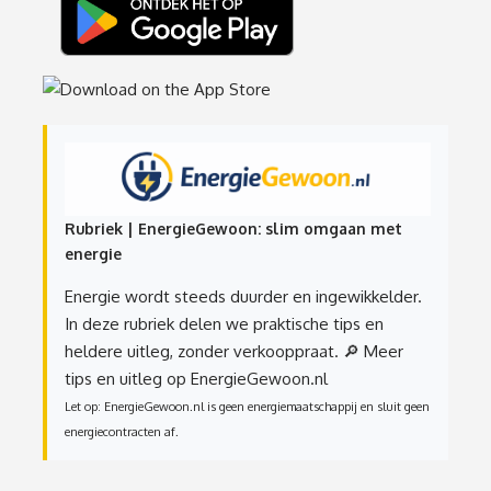
Rubriek | EnergieGewoon: slim omgaan met
energie
Energie wordt steeds duurder en ingewikkelder.
In deze rubriek delen we praktische tips en
heldere uitleg, zonder verkooppraat.
🔎 Meer
tips en uitleg op EnergieGewoon.nl
Let op: EnergieGewoon.nl is geen energiemaatschappij en sluit geen
energiecontracten af.