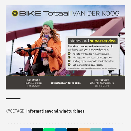
GETAGD:
informatieavond
windturbines