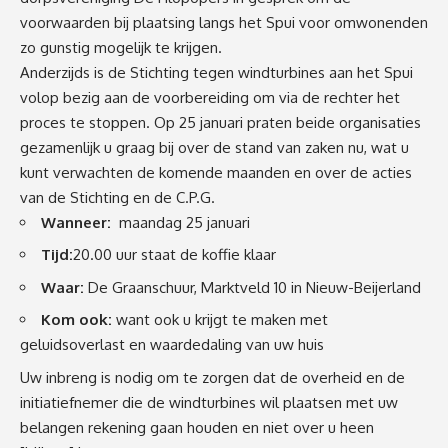
voorwaarden bij plaatsing langs het Spui voor omwonenden
zo gunstig mogelijk te krijgen.
Anderzijds is de Stichting tegen windturbines aan het Spui
volop bezig aan de voorbereiding om via de rechter het
proces te stoppen. Op 25 januari praten beide organisaties
gezamenlijk u graag bij over de stand van zaken nu, wat u
kunt verwachten de komende maanden en over de acties
van de Stichting en de C.P.G.
Wanneer:
maandag 25 januari
Tijd:
20.00 uur staat de koffie klaar
Waar:
De Graanschuur, Marktveld 10 in Nieuw-Beijerland
Kom ook:
want ook u krijgt te maken met
geluidsoverlast en waardedaling van uw huis
Uw inbreng is nodig om te zorgen dat de overheid en de
initiatiefnemer die de windturbines wil plaatsen met uw
belangen rekening gaan houden en niet over u heen