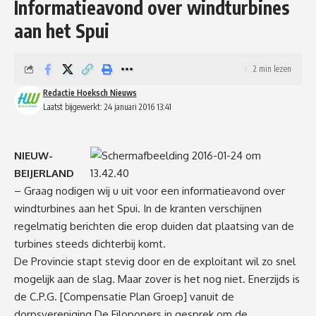
Informatieavond over windturbines
aan het Spui
2 min lezen
Redactie Hoeksch Nieuws
Laatst bijgewerkt: 24 januari 2016 13:41
NIEUW-
BEIJERLAND
– Graag nodigen wij u uit voor een informatieavond over
windturbines aan het Spui. In de kranten verschijnen
regelmatig berichten die erop duiden dat plaatsing van de
turbines steeds dichterbij komt.
De Provincie stapt stevig door en de exploitant wil zo snel
mogelijk aan de slag. Maar zover is het nog niet. Enerzijds is
de C.P.G. [Compensatie Plan Groep] vanuit de
dorpsvereniging De Filopopers in gesprek om de