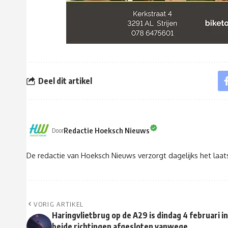
Deel dit artikel
Redactie Hoeksch Nieuws
Door
De redactie van Hoeksch Nieuws verzorgt dagelijks het laa
VORIG ARTIKEL
Haringvlietbrug op de A29 is dindag 4 februari in
beide richtingen afgesloten vanwege