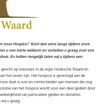
r onze Hospice? Kom dan eens langs tijdens onze
en u van harte welkom en vertellen u graag over ons
uis. En indien mogelijk laten wij u tijdens een
 gericht op inwoners in de regio Hoeksche Waard en
van hun leven zijn. Het hospice is gevestigd aan de
amste doel is rust en ruimte bieden aan mensen die nog
loitatie van het hospice wordt voor een deel gedekt door
hankelijkheid van particuliere gelden en donaties.
wij u graag: