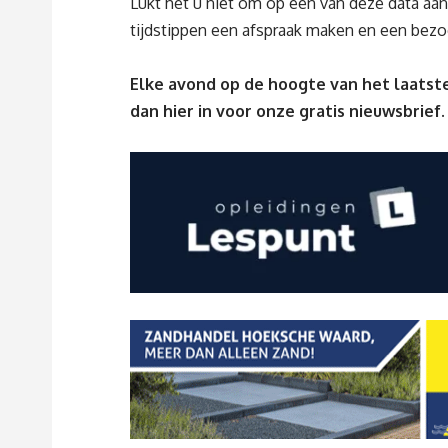
Lukt het u niet om op een van deze data aan
tijdstippen een afspraak maken en een bez
Elke avond op de hoogte van het laatste
dan
hier
in voor onze gratis nieuwsbrief.