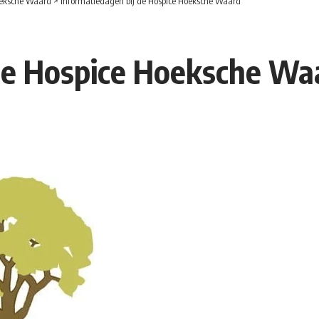
eksche Waard
>
Informatiedagen bij de Hospice Hoeksche Waard
 de Hospice Hoeksche Wa