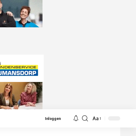
Aa
Inloggen
Lettergrootte
aanpassen