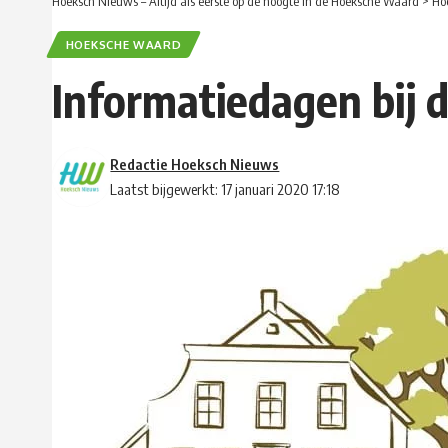
Hoeksch Nieuws – Altijd als eerste op de hoogte in de Hoeksche Waard
>
Ho
HOEKSCHE WAARD
Informatiedagen bij
Redactie Hoeksch Nieuws
Laatst bijgewerkt: 17 januari 2020 17:18