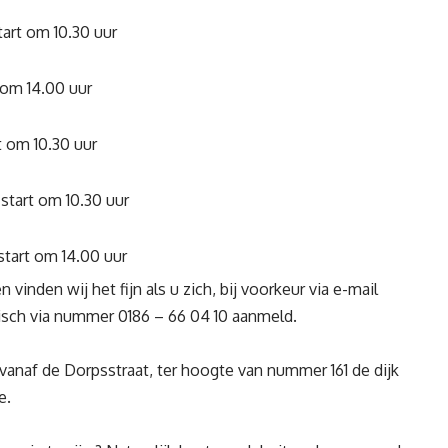
tart om 10.30 uur
 om 14.00 uur
t om 10.30 uur
start om 10.30 uur
tart om 14.00 uur
inden wij het fijn als u zich, bij voorkeur via e-mail
nisch via nummer 0186 – 66 04 10 aanmeld.
: vanaf de Dorpsstraat, ter hoogte van nummer 161 de dijk
ce.