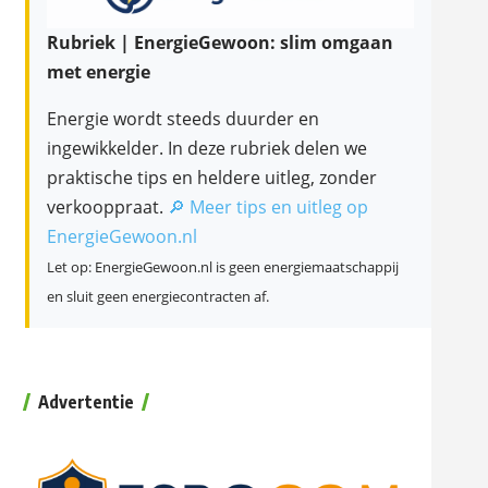
Rubriek | EnergieGewoon: slim omgaan
met energie
Energie wordt steeds duurder en
ingewikkelder. In deze rubriek delen we
praktische tips en heldere uitleg, zonder
verkooppraat.
🔎 Meer tips en uitleg op
EnergieGewoon.nl
Let op: EnergieGewoon.nl is geen energiemaatschappij
en sluit geen energiecontracten af.
Advertentie