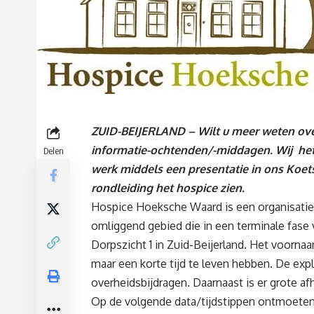
ZUID-BEIJERLAND – Wilt u meer weten ove
informatie-ochtenden/-middagen. Wij het
Delen
werk middels een presentatie in ons Koetsh
rondleiding het hospice zien.
Hospice Hoeksche Waard is een organisatie
omliggend gebied die in een terminale fase 
Dorpszicht 1 in Zuid-Beijerland. Het voorna
maar een korte tijd te leven hebben. De exp
overheidsbijdragen. Daarnaast is er grote af
Op de volgende data/tijdstippen ontmoeten 