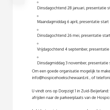
Dinsdagochtend 28 januari, presentatie s
Maandagmiddag 6 april, presentatie start
Dinsdagochtend 26 mei, presentatie star
Vrijdagochtend 4 september, presentatie 
Dinsdagmiddag 3 november, presentatie s
Om een goede organisatie mogelijk te maken v
info@hospicehoekschewaard.nl
, of telefo
U vindt ons op Dorpzigt 1 in Zuid-Beijerland
afrijden naar de parkeerplaats van de Hospi