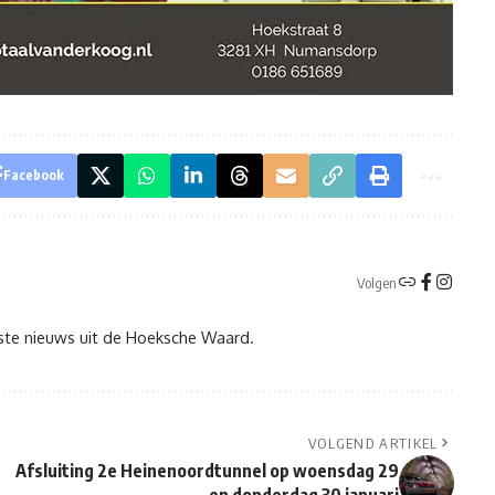
Facebook
Volgen
tste nieuws uit de Hoeksche Waard.
VOLGEND ARTIKEL
Afsluiting 2e Heinenoordtunnel op woensdag 29