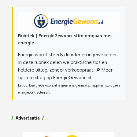
Rubriek | EnergieGewoon: slim omgaan met
energie
Energie wordt steeds duurder en ingewikkelder.
In deze rubriek delen we praktische tips en
heldere uitleg, zonder verkooppraat.
🔎 Meer
tips en uitleg op EnergieGewoon.nl
Let op: EnergieGewoon.nl is geen energiemaatschappij en sluit geen
energiecontracten af.
Advertentie