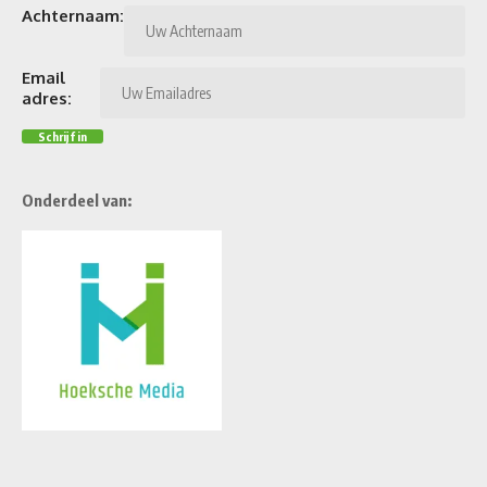
Achternaam:
Email
adres:
Onderdeel van: