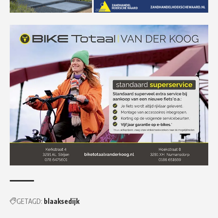
GETAGD:
blaaksedijk