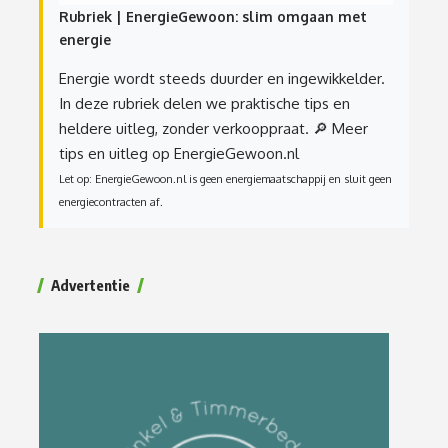
Rubriek | EnergieGewoon: slim omgaan met
energie
Energie wordt steeds duurder en ingewikkelder.
In deze rubriek delen we praktische tips en
heldere uitleg, zonder verkooppraat.
🔎 Meer
tips en uitleg op EnergieGewoon.nl
Let op: EnergieGewoon.nl is geen energiemaatschappij en sluit geen
energiecontracten af.
Advertentie