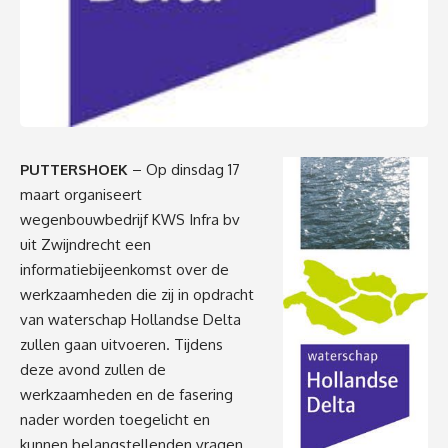
PUTTERSHOEK
– Op dinsdag 17
maart organiseert
wegenbouwbedrijf KWS Infra bv
uit Zwijndrecht een
informatiebijeenkomst over de
werkzaamheden die zij in opdracht
van waterschap Hollandse Delta
zullen gaan uitvoeren. Tijdens
deze avond zullen de
werkzaamheden en de fasering
nader worden toegelicht en
kunnen belangstellenden vragen