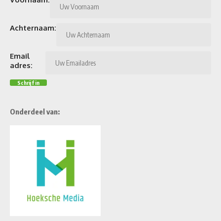
Achternaam:
Email
adres:
Onderdeel van: