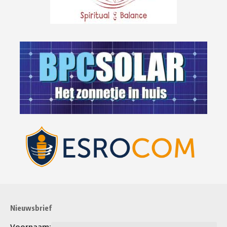
Nieuwsbrief
Voornaam: