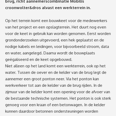
brug, richt aannemerscombinatie Mobilis
croonwolter&dros alvast een werkterrein in.
Op het terrein komt een bouwkeet voor de medewerkers
van het project en een opslagterrein. Het duurt nog even
voor de keet in gebruik kan worden genomen. Eerst worden
grondonderzoeken uitgevoerd, een hek geplaatst en de
nodige kabels en leidingen, voor bijvoorbeeld stroom, data
en water, aangelegd. Daarna wordt de bouwplaats
geëgaliseerd en de keet opgebouwd.
Niet alleen op het land komt een werkterrein, ook op het
water. Tussen de oever en de kelder van de brug legt de
aannemer een groot ponton neer. Via het ponton kan
werkverkeer tot aan de kelder van de brug rijden. In de
zijmuur van de kelder komt een opening voor de afvoer van
de bestaande technische systemen. Het ponton is ook sterk
genoeg voor een kraan of een betonwagen. In de kelder
kunnen daardoor betonnen ondersteuningen worden