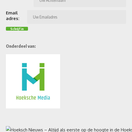
Email
adres:
Onderdeel van: