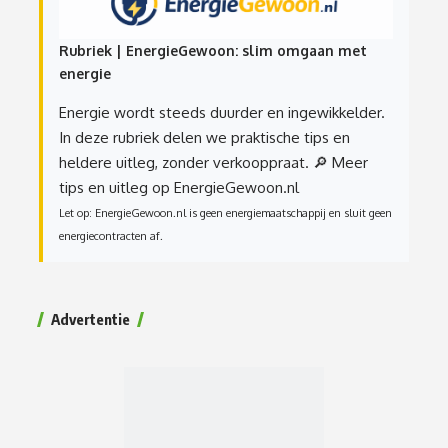
Rubriek | EnergieGewoon: slim omgaan met
energie
Energie wordt steeds duurder en ingewikkelder.
In deze rubriek delen we praktische tips en
heldere uitleg, zonder verkooppraat.
🔎 Meer
tips en uitleg op EnergieGewoon.nl
Let op: EnergieGewoon.nl is geen energiemaatschappij en sluit geen
energiecontracten af.
Advertentie