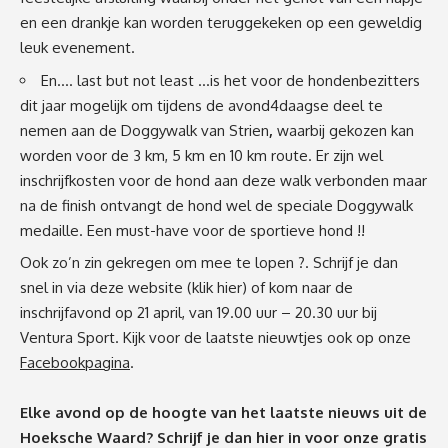
en een drankje kan worden teruggekeken op een geweldig
leuk evenement.
En…. last but not least …is het voor de hondenbezitters
dit jaar mogelijk om tijdens de avond4daagse deel te
nemen aan de Doggywalk van Strien
,
waarbij gekozen kan
worden voor de 3 km, 5 km en 10 km route. Er zijn wel
inschrijfkosten voor de hond aan deze walk verbonden maar
na de finish ontvangt de hond wel de speciale Doggywalk
medaille. Een must-have voor de sportieve hond !!
Ook zo’n zin gekregen om mee te lopen ?. Schrijf je dan
snel in via deze website
(klik hier)
of kom naar de
inschrijfavond op 21 april, van 19.00 uur – 20.30 uur bij
Ventura Sport. Kijk voor de laatste nieuwtjes ook op onze
Facebookpagina
.
Elke avond op de hoogte van het laatste nieuws uit de
Hoeksche Waard? Schrijf je dan
hier
in voor onze gratis