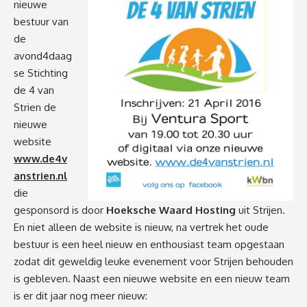
nieuwe
bestuur van
de
avond4daag
se Stichting
de 4 van
Strien de
nieuwe
website
www.de4v
anstrien.nl
die
gesponsord is door
Hoeksche Waard Hosting
uit Strijen.
En niet alleen de website is nieuw, na vertrek het oude
bestuur is een heel nieuw en enthousiast team opgestaan
zodat dit geweldig leuke evenement voor Strijen behouden
is gebleven. Naast een nieuwe website en een nieuw team
is er dit jaar nog meer nieuw: