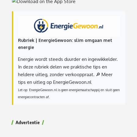
Rubriek | EnergieGewoon: slim omgaan met
energie
Energie wordt steeds duurder en ingewikkelder.
In deze rubriek delen we praktische tips en
heldere uitleg, zonder verkooppraat.
🔎 Meer
tips en uitleg op EnergieGewoon.nl
Let op: EnergieGewoon.nl is geen energiemaatschappij en sluit geen
energiecontracten af.
Advertentie