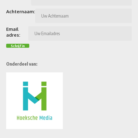
Achternaam:
Email
adres:
Onderdeel van: