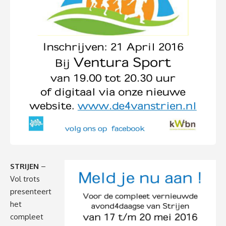
STRIJEN
–
Vol trots
presenteert
het
compleet