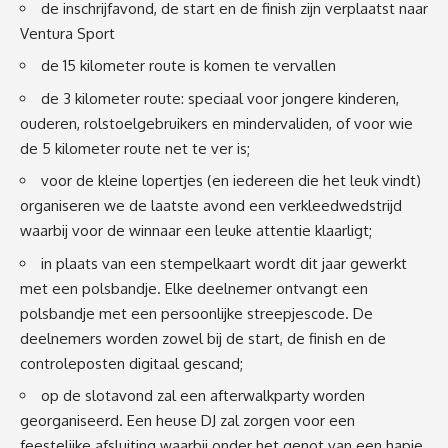
de inschrijfavond, de start en de finish zijn verplaatst naar
Ventura Sport
de 15 kilometer route is komen te vervallen
de 3 kilometer route: speciaal voor jongere kinderen,
ouderen, rolstoelgebruikers en mindervaliden, of voor wie
de 5 kilometer route net te ver is;
voor de kleine lopertjes (en iedereen die het leuk vindt)
organiseren we de laatste avond een verkleedwedstrijd
waarbij voor de winnaar een leuke attentie klaarligt;
in plaats van een stempelkaart wordt dit jaar gewerkt
met een polsbandje. Elke deelnemer ontvangt een
polsbandje met een persoonlijke streepjescode. De
deelnemers worden zowel bij de start, de finish en de
controleposten digitaal gescand;
op de slotavond zal een afterwalkparty worden
georganiseerd. Een heuse DJ zal zorgen voor een
feestelijke afsluiting waarbij onder het genot van een hapje