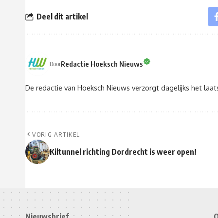
Deel dit artikel
Redactie Hoeksch Nieuws
Door
De redactie van Hoeksch Nieuws verzorgt dagelijks het laa
VORIG ARTIKEL
Kiltunnel richting Dordrecht is weer open!
Nieuwsbrief
O