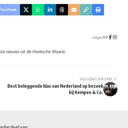
Facebook
Volgen
tste nieuws uit de Hoeksche Waard.
VOLGEND ARTIKEL
Best beleggende klas van Nederland op bezoek
bij Kempen & Co.
nderdeel van: