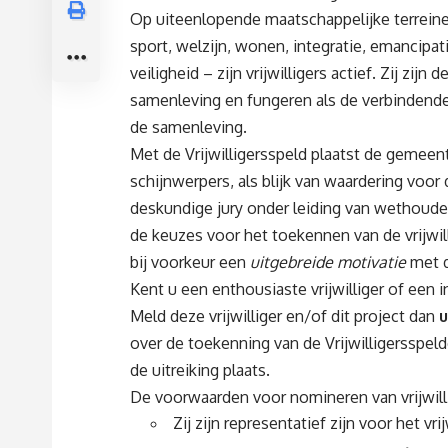
Op uiteenlopende maatschappelijke terreine
sport, welzijn, wonen, integratie, emancipat
veiligheid – zijn vrijwilligers actief. Zij zij
samenleving en fungeren als de verbindende
de samenleving.
Met de Vrijwilligersspeld plaatst de gemeente
schijnwerpers, als blijk van waardering voor d
deskundige jury onder leiding van wethoude
de keuzes voor het toekennen van de vrijw
bij voorkeur een
uitgebreide motivatie
met d
Kent u een enthousiaste vrijwilliger of een 
Meld deze vrijwilliger en/of dit project dan
u
over de toekenning van de Vrijwilligersspeld
de uitreiking plaats.
De voorwaarden voor nomineren van vrijwilli
Zij zijn representatief zijn voor het vri