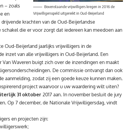
n – zoals
Bovenstaande vrijwilligers kregen in 2016 de
ie en
Vrijwilligersspeld uitgereikt in Oud-Beijerland
n de drijvende krachten van de Oud-Beijerlandse
 schakel die er voor zorgt dat iedereen kan meedoen aan
 Oud-Beijerland jaarlijks vrijwilligers in de
e inzet van alle vrijwilligers in Oud-Beijerland. Een
r Van Waveren buigt zich over de inzendingen en maakt
illigersonderscheidingen. De commissie ontvangt dan ook
e aanmelding, zodat zij een goede keuze kunnen maken.
inspirerend project waarvoor u uw waardering wilt uiten?
iterlijk
31 oktober
2017 aan. In november besluit de jury
en. Op 7 december, de Nationale Vrijwilligersdag, vindt
gers en projecten zijn:
jwilligerswerk;