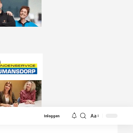
Aa
Inloggen
Lettergrootte
aanpassen