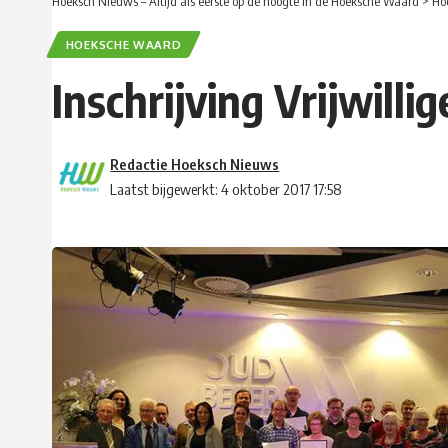
Hoeksch Nieuws – Altijd als eerste op de hoogte in de Hoeksche Waard
>
Ho
HOEKSCHE WAARD
Inschrijving Vrijwill
Redactie Hoeksch Nieuws
Laatst bijgewerkt: 4 oktober 2017 17:58