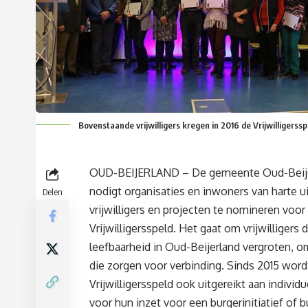
Bovenstaande vrijwilligers kregen in 2016 de Vrijwilligerssp
OUD-BEIJERLAND – De gemeente Oud-Beij
nodigt organisaties en inwoners van harte u
Delen
vrijwilligers en projecten te nomineren voor
Vrijwilligersspeld. Het gaat om vrijwilligers 
leefbaarheid in Oud-Beijerland vergroten, o
die zorgen voor verbinding. Sinds 2015 word
Vrijwilligersspeld ook uitgereikt aan individ
voor hun inzet voor een burgerinitiatief of 