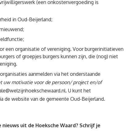
 vrijwilligerswerk (een onkostenvergoeding is
arheid in Oud-Beijerland;
vernieuwend;
eldfunctie;
or een organisatie of vereniging. Voor burgerinitiatieven
 burgers of groepjes burgers kunnen zijn, die (nog) niet
eniging.
en/-organisaties aanmelden via het onderstaande
t uw motivatie voor de persoon/ project en/of
trale@welzijnhoekschewaard.nl
. U kunt het
 via de website van de gemeente Oud-Beijerland.
 nieuws uit de Hoeksche Waard? Schrijf je