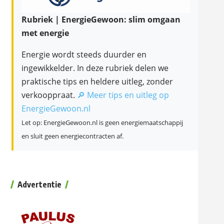
Rubriek | EnergieGewoon: slim omgaan
met energie
Energie wordt steeds duurder en
ingewikkelder. In deze rubriek delen we
praktische tips en heldere uitleg, zonder
verkooppraat.
🔎 Meer tips en uitleg op
EnergieGewoon.nl
Let op: EnergieGewoon.nl is geen energiemaatschappij
en sluit geen energiecontracten af.
Advertentie