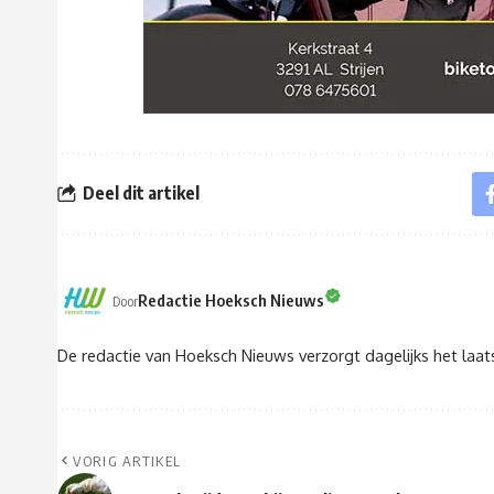
Deel dit artikel
Redactie Hoeksch Nieuws
Door
De redactie van Hoeksch Nieuws verzorgt dagelijks het laa
VORIG ARTIKEL