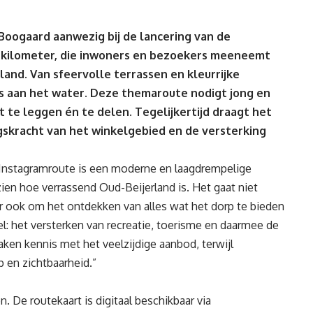
Boogaard aanwezig bij de lancering van de
5 kilometer, die inwoners en bezoekers meeneemt
land. Van sfeervolle terrassen en kleurrijke
s aan het water. Deze themaroute nodigt jong en
 te leggen én te delen. Tegelijkertijd draagt het
gskracht van het winkelgebied en de versterking
Instagramroute is een moderne en laagdrempelige
en hoe verrassend Oud-Beijerland is. Het gaat niet
 ook om het ontdekken van alles wat het dorp te bieden
el: het versterken van recreatie, toerisme en daarmee de
en kennis met het veelzijdige aanbod, terwijl
 en zichtbaarheid.”
 De routekaart is digitaal beschikbaar via