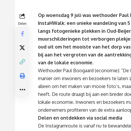
Op woensdag 9 juli was wethouder Paul 
InstaHWalk: een unieke wandeling van 
Delen
langs fotogenieke plekken in Oud-Beijer
muurschilderingen tot verborgen plekje
oud uit om het mooiste van het dorp vast
bij aan het vergroten van de aantrekkin
van de lokale economie.
Wethouder Paul Boogaard (economie): “De 
manier om inwoners en bezoekers te laten zi
alleen om het maken van mooie foto’s, maar
heeft. De route draagt bij aan een breder do
lokale economie. Inwoners en bezoekers mak
ondernemers profiteren van de extra aanloop
Delen en ontdekken via social media
De Instagramroute is vanaf nu te bewandelen.