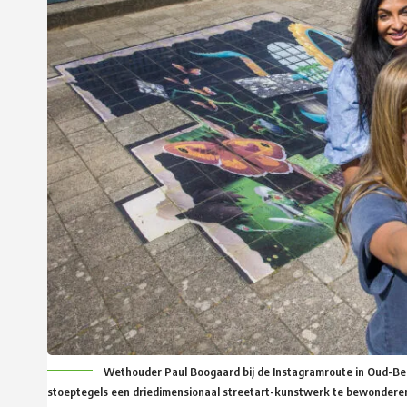
Wethouder Paul Boogaard bij de Instagramroute in Oud-Beij
stoeptegels een driedimensionaal streetart-kunstwerk te bewonderen is