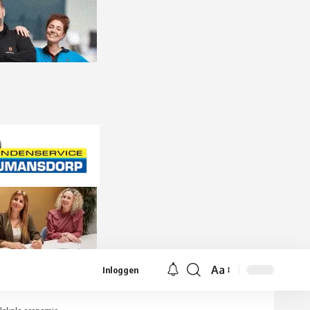
Aa
Inloggen
Lettergrootte
aanpassen