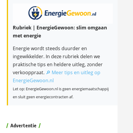
Rubriek | EnergieGewoon: slim omgaan
met energie
Energie wordt steeds duurder en
ingewikkelder. In deze rubriek delen we
praktische tips en heldere uitleg, zonder
verkooppraat.
🔎 Meer tips en uitleg op
EnergieGewoon.nl
Let op: EnergieGewoon.nl is geen energiemaatschappij
en sluit geen energiecontracten af.
Advertentie