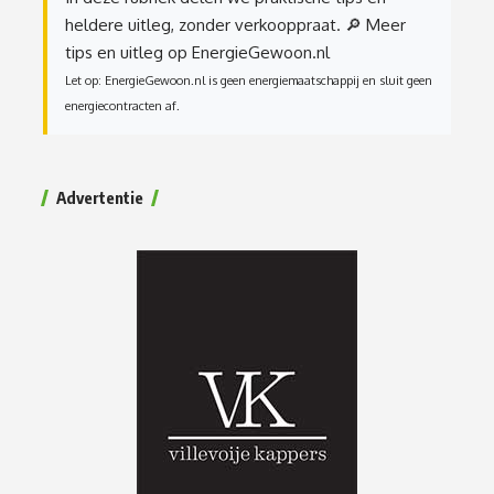
heldere uitleg, zonder verkooppraat.
🔎 Meer
tips en uitleg op EnergieGewoon.nl
Let op: EnergieGewoon.nl is geen energiemaatschappij en sluit geen
energiecontracten af.
Advertentie