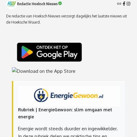
Redactie Hoeksch Nieuws
De redactie van Hoeksch Nieuws verzorgt dagelijks het laatste nieuws uit
de Hoeksche Waard.
Rubriek | EnergieGewoon: slim omgaan met
energie
Energie wordt steeds duurder en ingewikkelder.
In deze rubriek delen we praktische tips en