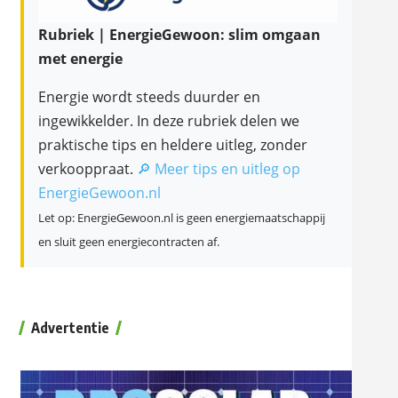
Rubriek | EnergieGewoon: slim omgaan
met energie
Energie wordt steeds duurder en
ingewikkelder. In deze rubriek delen we
praktische tips en heldere uitleg, zonder
verkooppraat.
🔎 Meer tips en uitleg op
EnergieGewoon.nl
Let op: EnergieGewoon.nl is geen energiemaatschappij
en sluit geen energiecontracten af.
Advertentie