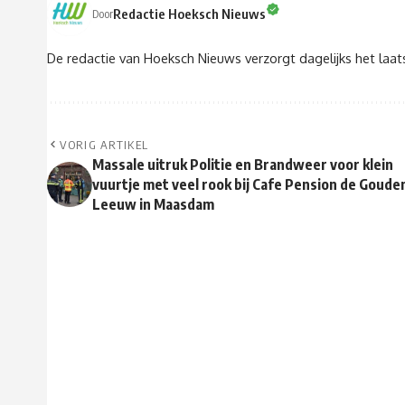
Redactie Hoeksch Nieuws
Door
De redactie van Hoeksch Nieuws verzorgt dagelijks het laa
VORIG ARTIKEL
Massale uitruk Politie en Brandweer voor klein
vuurtje met veel rook bij Cafe Pension de Goude
Leeuw in Maasdam