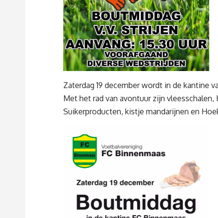
Zaterdag 19 december wordt in de kantine 
Met het rad van avontuur zijn vleesschalen,
Suikerproducten, kistje mandarijnen en Hoe