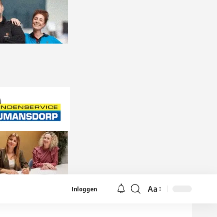
Aa
Inloggen
Lettergrootte
aanpassen