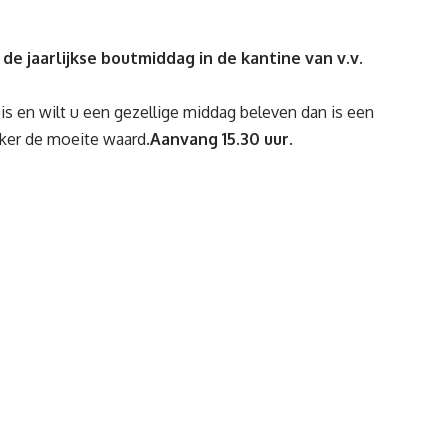
e jaarlijkse boutmiddag in de kantine van v.v.
uis en wilt u een gezellige middag beleven dan is een
eker de moeite waard.
Aanvang 15.30 uur.