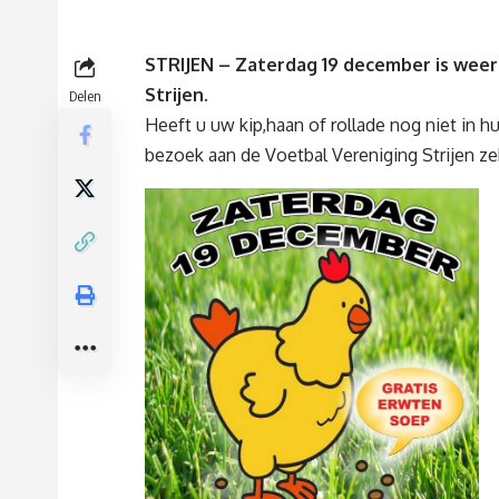
STRIJEN – Zaterdag 19 december is weer d
Strijen.
Delen
Heeft u uw kip,haan of rollade nog niet in h
bezoek aan de Voetbal Vereniging Strijen z