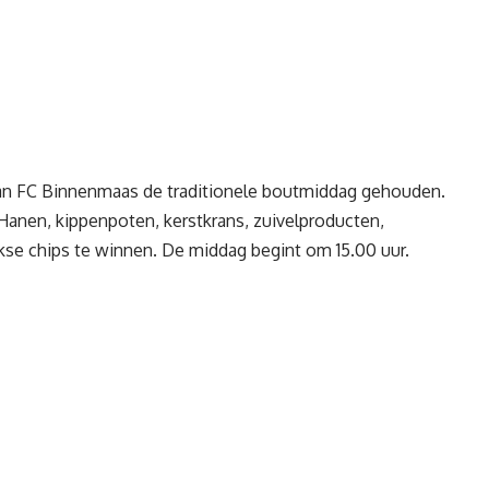
van FC Binnenmaas de traditionele boutmiddag gehouden.
 Hanen, kippenpoten, kerstkrans, zuivelproducten,
kse chips te winnen. De middag begint om 15.00 uur.