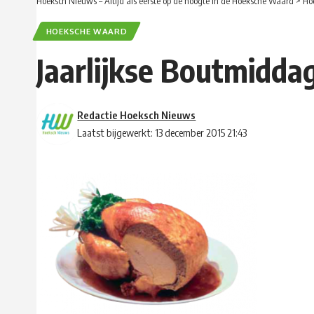
Hoeksch Nieuws – Altijd als eerste op de hoogte in de Hoeksche Waard
>
Ho
HOEKSCHE WAARD
Jaarlijkse Boutmiddag
Redactie Hoeksch Nieuws
Laatst bijgewerkt: 13 december 2015 21:43