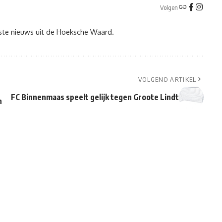
Volgen
tste nieuws uit de Hoeksche Waard.
VOLGEND ARTIKEL
FC Binnenmaas speelt gelijk tegen Groote Lindt
n