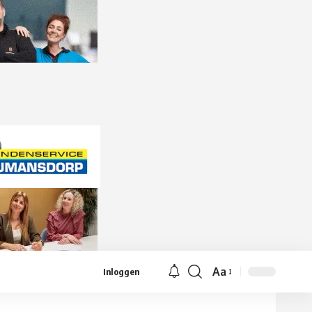
Aa
Inloggen
Lettergrootte
aanpassen