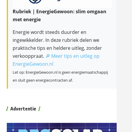
Rubriek | EnergieGewoon: slim omgaan
met energie
Energie wordt steeds duurder en
ingewikkelder. In deze rubriek delen we
praktische tips en heldere uitleg, zonder
verkooppraat.
🔎 Meer tips en uitleg op
EnergieGewoon.nl
Let op: EnergieGewoon.nl is geen energiemaatschappij
en sluit geen energiecontracten af.
Advertentie