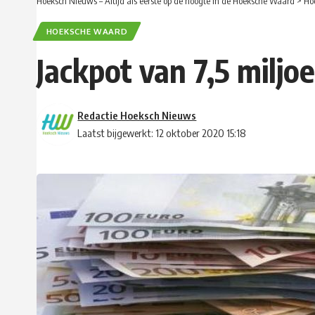
Hoeksch Nieuws – Altijd als eerste op de hoogte in de Hoeksche Waard
>
Ho
HOEKSCHE WAARD
Jackpot van 7,5 miljo
Redactie Hoeksch Nieuws
Laatst bijgewerkt: 12 oktober 2020 15:18