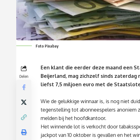
Foto Pixabay
Een klant die eerder deze maand een Sta
Beijerland, mag zichzelf sinds zaterdag 
Delen
liefst 7,5 miljoen euro met de Staatslote
Wie de gelukkige winnaar is, is nog niet duid
tegenstelling tot abonneespelers anoniem zi
melden bij het hoofdkantoor.
Het winnende lot is verkocht door tabakssp
jackpot van 10 oktober is gevallen en het wi