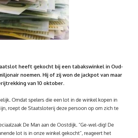
atslot heeft gekocht bij een tabakswinkel in Oud-
miljonair noemen. Hij of zij won de jackpot van maar
rijtrekking van 10 oktober.
elijk. Omdat spelers die een lot in de winkel kopen in
jn, roept de Staatsloterij deze persoon op om zich te
eciaalzaak De Man aan de Oostdijk. “Ge-wel-dig! De
nnende lot is in onze winkel gekocht”, reageert het