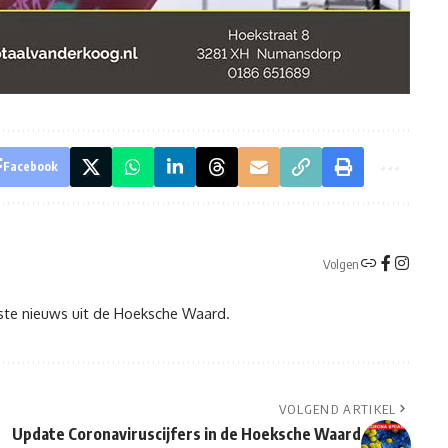
Facebook
Volgen
tste nieuws uit de Hoeksche Waard.
VOLGEND ARTIKEL
Update Coronaviruscijfers in de Hoeksche Waard