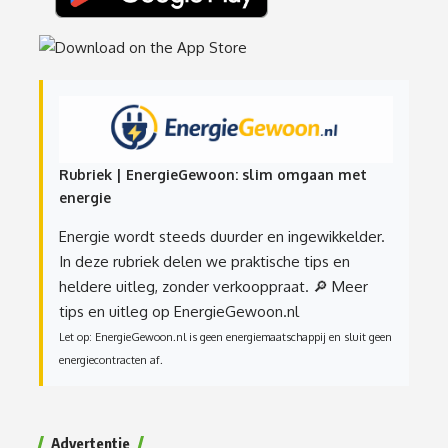
Rubriek | EnergieGewoon: slim omgaan met
energie
Energie wordt steeds duurder en ingewikkelder.
In deze rubriek delen we praktische tips en
heldere uitleg, zonder verkooppraat.
🔎 Meer
tips en uitleg op EnergieGewoon.nl
Let op: EnergieGewoon.nl is geen energiemaatschappij en sluit geen
energiecontracten af.
Advertentie