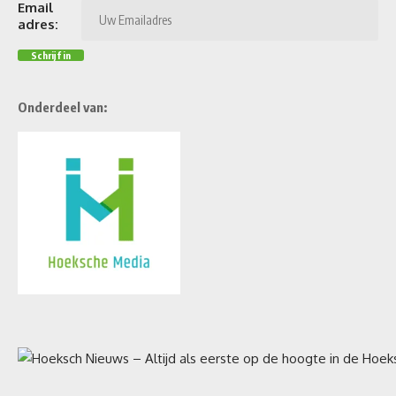
Email
adres:
Onderdeel van: