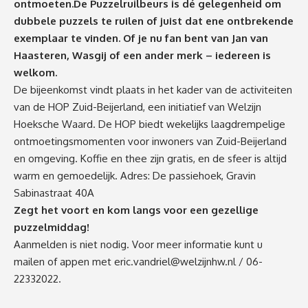
ontmoeten.De Puzzelruilbeurs is dé gelegenheid om
dubbele puzzels te ruilen of juist dat ene ontbrekende
exemplaar te vinden. Of je nu fan bent van Jan van
Haasteren, Wasgij of een ander merk – iedereen is
welkom.
De bijeenkomst vindt plaats in het kader van de activiteiten
van de HOP Zuid-Beijerland, een initiatief van Welzijn
Hoeksche Waard. De HOP biedt wekelijks laagdrempelige
ontmoetingsmomenten voor inwoners van Zuid-Beijerland
en omgeving. Koffie en thee zijn gratis, en de sfeer is altijd
warm en gemoedelijk. Adres: De passiehoek, Gravin
Sabinastraat 40A
Zegt het voort en kom langs voor een gezellige
puzzelmiddag!
Aanmelden is niet nodig. Voor meer informatie kunt u
mailen of appen met
eric.vandriel@welzijnhw.nl
/ 06-
22332022.