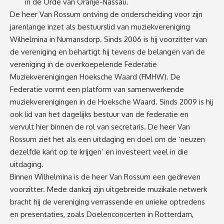
in de Orde van Oranje-Nassau.
De heer Van Rossum ontving de onderscheiding voor zijn
jarenlange inzet als bestuurslid van muziekvereniging
Wilhelmina in Numansdorp. Sinds 2006 is hij voorzitter van
de vereniging en behartigt hij tevens de belangen van de
vereniging in de overkoepelende Federatie
Muziekverenigingen Hoeksche Waard (FMHW). De
Federatie vormt een platform van samenwerkende
muziekverenigingen in de Hoeksche Waard. Sinds 2009 is hij
ook lid van het dagelijks bestuur van de federatie en
vervult hier binnen de rol van secretaris. De heer Van
Rossum ziet het als een uitdaging en doel om de ‘neuzen
dezelfde kant op te krijgen’ en investeert veel in die
uitdaging.
Binnen Wilhelmina is de heer Van Rossum een gedreven
voorzitter. Mede dankzij zijn uitgebreide muzikale netwerk
bracht hij de vereniging verrassende en unieke optredens
en presentaties, zoals Doelenconcerten in Rotterdam,