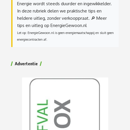
Energie wordt steeds duurder en ingewikkelder.
In deze rubriek delen we praktische tips en
heldere uitleg, zonder verkooppraat.
🔎 Meer
tips en uitleg op EnergieGewoon.nl
Let op: EnergieGewoon.nl is geen energiemaatschappij en sluit geen
energiecontracten af.
Advertentie